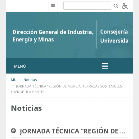
Saltar al contenido
b
MENÚ
MUI
Noticias
JORNADA TÉCNICA “REGIÓN DE MURCIA. TERRAZAS SOSTENIBLES
ENERGETICAMENTE”
Noticias
JORNADA TÉCNICA “REGIÓN DE MURCIA. TERRAZAS SOSTENIBLES ENERGETICAMENTE”