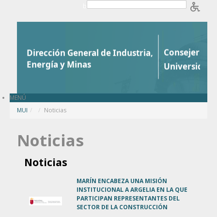
Saltar al contenido
b
MENÚ
MUI
/
Noticias
Noticias
Noticias
MARÍN ENCABEZA UNA MISIÓN
INSTITUCIONAL A ARGELIA EN LA QUE
PARTICIPAN REPRESENTANTES DEL
SECTOR DE LA CONSTRUCCIÓN