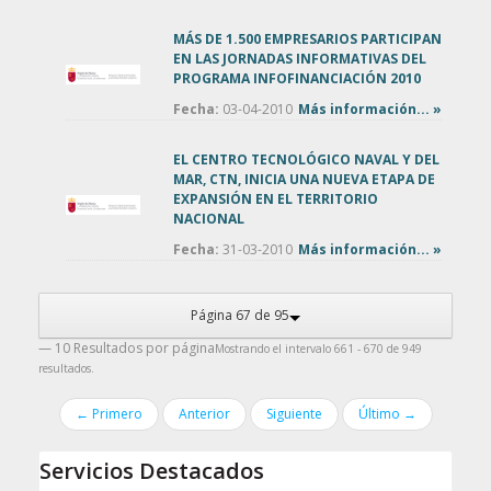
MÁS DE 1.500 EMPRESARIOS PARTICIPAN
EN LAS JORNADAS INFORMATIVAS DEL
PROGRAMA INFOFINANCIACIÓN 2010
Fecha:
03-04-2010
Más información... »
EL CENTRO TECNOLÓGICO NAVAL Y DEL
MAR, CTN, INICIA UNA NUEVA ETAPA DE
EXPANSIÓN EN EL TERRITORIO
NACIONAL
Fecha:
31-03-2010
Más información... »
Página 67 de 95
— 10 Resultados por página
Mostrando el intervalo 661 - 670 de 949
resultados.
← Primero
Anterior
Siguiente
Último →
Servicios Destacados