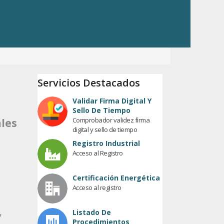
Servicios Destacados
Validar Firma Digital Y
Sello De Tiempo
Comprobador validez firma
ales
digital y sello de tiempo
Registro Industrial
Acceso al Registro
Certificación Energética
Acceso al registro
Listado De
y
Procedimientos