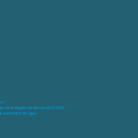
ico
rgía de la Región de Murcia 2010-2016
de suministro de agua