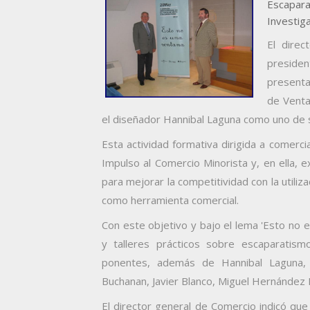
Escapara
Investig
El direc
presiden
presenta
de Venta
el diseñador Hannibal Laguna como uno de 
Esta actividad formativa dirigida a comerc
Impulso al Comercio Minorista y, en ella, 
para mejorar la competitividad con la utiliz
como herramienta comercial.
Con este objetivo y bajo el lema 'Esto no 
y talleres prácticos sobre escaparatism
ponentes, además de Hannibal Laguna, 
Buchanan, Javier Blanco, Miguel Hernández 
El director general de Comercio indicó qu