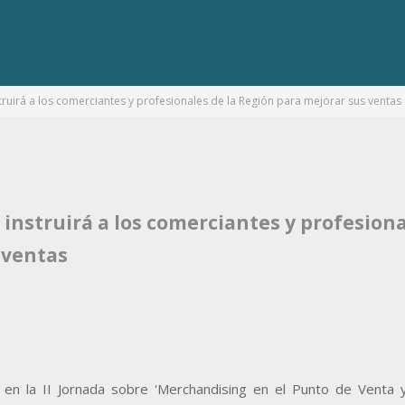
truirá a los comerciantes y profesionales de la Región para mejorar sus ventas
instruirá a los comerciantes y profesion
 ventas
a en la II Jornada sobre 'Merchandising en el Punto de Venta 