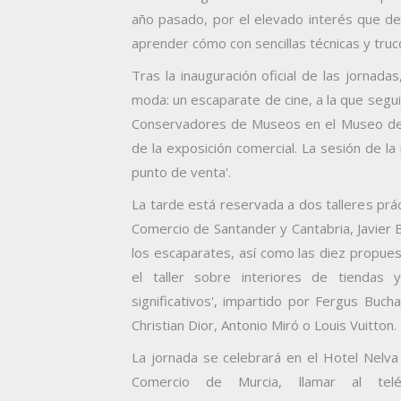
año pasado, por el elevado interés que d
aprender cómo con sencillas técnicas y truco
Tras la inauguración oficial de las jornada
moda: un escaparate de cine, a la que segui
Conservadores de Museos en el Museo del 
de la exposición comercial. La sesión de 
punto de venta'.
La tarde está reservada a dos talleres prác
Comercio de Santander y Cantabria, Javier 
los escaparates, así como las diez propues
el taller sobre interiores de tiendas 
significativos', impartido por Fergus Buc
Christian Dior, Antonio Miró o Louis Vuitton.
La jornada se celebrará en el Hotel Nelva 
Comercio de Murcia, llamar al tel