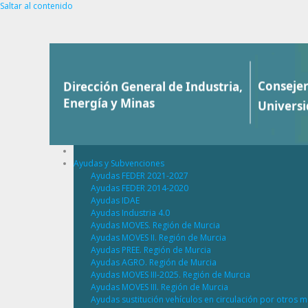
Saltar al contenido
Ayudas y Subvenciones
Ayudas FEDER 2021-2027
Ayudas FEDER 2014-2020
Ayudas IDAE
Ayudas Industria 4.0
Ayudas MOVES. Región de Murcia
Ayudas MOVES II. Región de Murcia
Ayudas PREE. Región de Murcia
Ayudas AGRO. Región de Murcia
Ayudas MOVES III-2025. Región de Murcia
Ayudas MOVES III. Región de Murcia
Ayudas sustitución vehículos en circulación por otros m