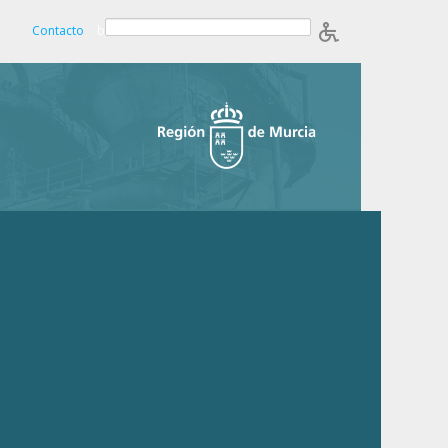
Contacto
b