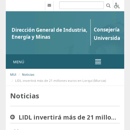
Saltar al contenido
b
MENÚ
MUI
Noticias
LIDL invertirá más de 21 millones euros en Lorquí (Murcia)
Noticias
LIDL invertirá más de 21 millones euros en Lorquí (Murcia)