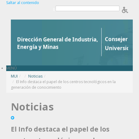
Saltar al contenido
b
MENÚ
MUI
/
Noticias
/
El Info destaca el papel de los centros tecnológicos en la
generación de conocimiento
Noticias
El Info destaca el papel de los