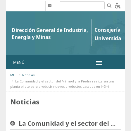
Saltar al contenido
b
MENÚ
MUI
Noticias
La Comunidad y el sector del Mármol y la Piedra realizarán una
planta piloto para producir nuevos productos basados en I+D+i
Noticias
La Comunidad y el sector del Mármol y la Piedra realizarán una planta piloto para producir nuevos productos basados en I+D+i