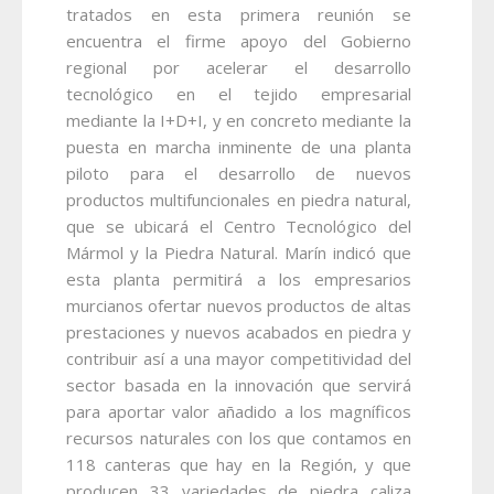
tratados en esta primera reunión se
encuentra el firme apoyo del Gobierno
regional por acelerar el desarrollo
tecnológico en el tejido empresarial
mediante la I+D+I, y en concreto mediante la
puesta en marcha inminente de una planta
piloto para el desarrollo de nuevos
productos multifuncionales en piedra natural,
que se ubicará el Centro Tecnológico del
Mármol y la Piedra Natural.
Marín indicó que
esta planta permitirá a los empresarios
murcianos ofertar nuevos productos de altas
prestaciones y nuevos acabados en piedra y
contribuir así a una mayor competitividad del
sector basada en la innovación que servirá
para aportar valor añadido a los magníficos
recursos naturales con los que contamos en
118 canteras que hay en la Región, y que
producen 33 variedades de piedra caliza