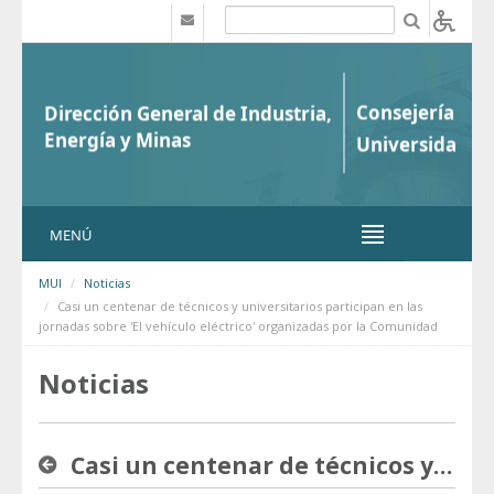
Saltar al contenido
b
MENÚ
MUI
Noticias
Casi un centenar de técnicos y universitarios participan en las
jornadas sobre 'El vehículo eléctrico' organizadas por la Comunidad
Noticias
Casi un centenar de técnicos y universitarios participan en las jornadas sobre 'El vehículo eléctrico' organizadas por la Comunidad