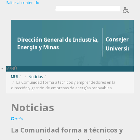
Saltar al contenido
b
MENÚ
MUI
/
Noticias
/
La Comunidad forma a técnicos y emprendedores en la
dirección y gestión de empresas de energías renovables
Noticias
Atrás
La Comunidad forma a técnicos y