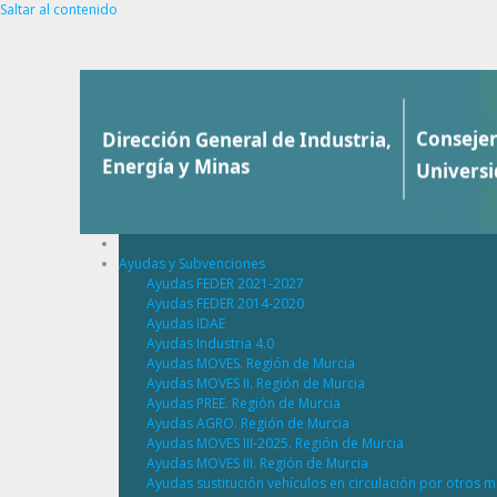
Saltar al contenido
Ayudas y Subvenciones
Ayudas FEDER 2021-2027
Ayudas FEDER 2014-2020
Ayudas IDAE
Ayudas Industria 4.0
Ayudas MOVES. Región de Murcia
Ayudas MOVES II. Región de Murcia
Ayudas PREE. Región de Murcia
Ayudas AGRO. Región de Murcia
Ayudas MOVES III-2025. Región de Murcia
Ayudas MOVES III. Región de Murcia
Ayudas sustitución vehículos en circulación por otros m