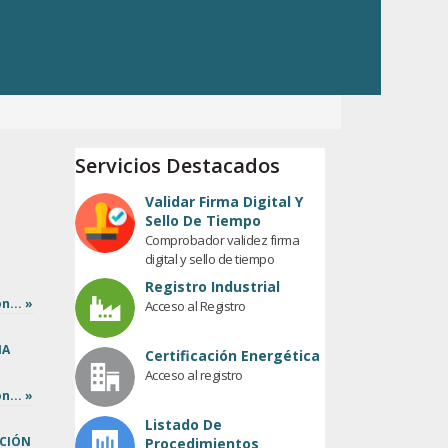
Servicios Destacados
Validar Firma Digital Y
Sello De Tiempo
Comprobador validez firma
digital y sello de tiempo
Registro Industrial
n... »
Acceso al Registro
IA
Certificación Energética
Acceso al registro
n... »
Listado De
ACIÓN
Procedimientos