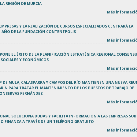
 LA REGIÓN DE MURCIA
Más informació
EMPRESAS Y LA REALIZACIÓN DE CURSOS ESPECIALIZADOS CENTRARÁ LA
TE AÑO DE LA FUNDACIÓN CONTENTPOLIS
Más informació
PONE EL ÉXITO DE LA PLANIFICACIÓN ESTRATÉGICA REGIONAL CONSENS
 SOCIALES Y ECONÓMICOS
Más informació
PP DE MULA, CALASPARRA Y CAMPOS DEL RÍO MANTIENEN UNA NUEVA RE
RÍN PARA TRATAR EL MANTENIMIENTO DE LOS PUESTOS DE TRABAJO DE
CONSERVAS FERNÁNDEZ
Más informació
IONAL SOLUCIONA DUDAS Y FACILITA INFORMACIÓN A LAS EMPRESAS SOB
FO FINANZA A TRAVÉS DE UN TELÉFONO GRATUITO
Más informació