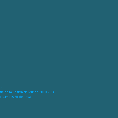
ico
rgía de la Región de Murcia 2010-2016
de suministro de agua