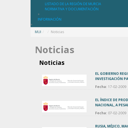
LISTADO DE LA REGIÓN DE MURCIA
NORMATIVA Y DOCUMENTACIÓN
+
INFORMACIÓN
+
MUI
/
Noticias
Noticias
Noticias
EL GOBIERNO REGI
INVESTIGACIÓN PA
Fecha:
17-02-2009
EL ÍNDICE DE PRO
NACIONAL, A PESAR
Fecha:
07-02-2009
RUSIA, MÉJICO, M