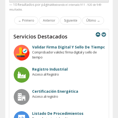
— 10 Resultados por página
Mostrando el intervalo 911 - 920 de 949
resultados.
← Primero
Anterior
Siguiente
Último →
Servicios Destacados
Previous
Next
Validar Firma Digital Y Sello De Tiempo
Comprobador validez firma digital y sello de
tiempo
Registro Industrial
Acceso al Registro
Certificación Energética
Acceso al registro
Listado De Procedimientos