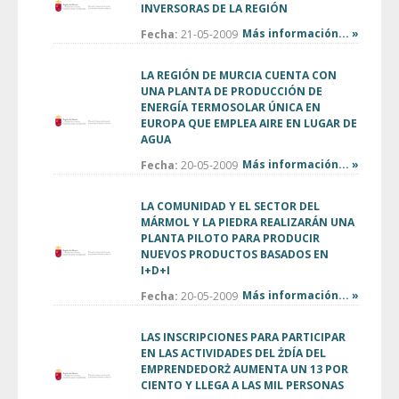
INVERSORAS DE LA REGIÓN
Más información... »
Fecha:
21-05-2009
LA REGIÓN DE MURCIA CUENTA CON
UNA PLANTA DE PRODUCCIÓN DE
ENERGÍA TERMOSOLAR ÚNICA EN
EUROPA QUE EMPLEA AIRE EN LUGAR DE
AGUA
Más información... »
Fecha:
20-05-2009
LA COMUNIDAD Y EL SECTOR DEL
MÁRMOL Y LA PIEDRA REALIZARÁN UNA
PLANTA PILOTO PARA PRODUCIR
NUEVOS PRODUCTOS BASADOS EN
I+D+I
Más información... »
Fecha:
20-05-2009
LAS INSCRIPCIONES PARA PARTICIPAR
EN LAS ACTIVIDADES DEL ŻDÍA DEL
EMPRENDEDORŻ AUMENTA UN 13 POR
CIENTO Y LLEGA A LAS MIL PERSONAS