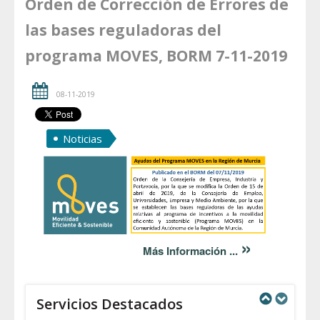
Orden de Corrección de Errores de
las bases reguladoras del
programa MOVES, BORM 7-11-2019
08-11-2019
Noticias
»
Más Información ...
Servicios Destacados
Next