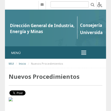
Saltar al contenido
b
MENÚ
MUI
Inicio
Nuevos Procedimientos
Nuevos Procedimientos