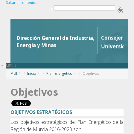
Saltar al contenido
b
MENÚ
MUI
/
Inicio
/
Plan Energético
/
Objetivos
Objetivos
OBJETIVOS ESTRATÉGICOS
Los objetivos estratégicos del Plan Energético de la
Región de Murcia 2016-2020 son: