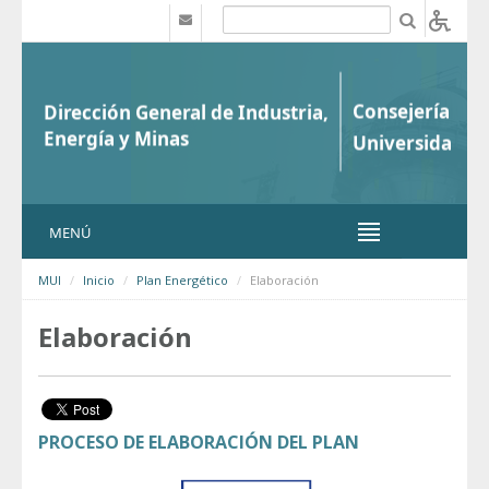
Saltar al contenido
b
MENÚ
MUI
Inicio
Plan Energético
Elaboración
Elaboración
PROCESO DE ELABORACIÓN DEL PLAN