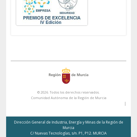
© 2026. Todos los derechos reservados.
Comunidad Autónoma de la Región de Murcia
|
Dirección General de Industria, Energía y Minas de la Región de
Murcia
C/ Nuevas Tecnologías, s/n. P1, P12. MURCIA