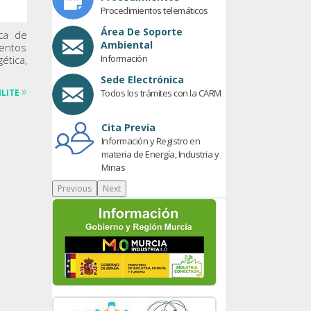
Procedimientos telemáticos
Área De Soporte
ica de
Ambiental
mentos
Información
tica,
Sede Electrónica
»
Todos los trámites con la CARM
ILITE
Cita Previa
Información y Registro en
materia de Energía, Industria y
Minas
Previous
Next