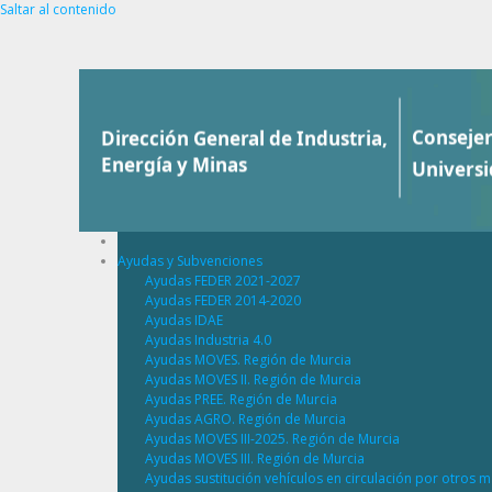
Saltar al contenido
Ayudas y Subvenciones
Ayudas FEDER 2021-2027
Ayudas FEDER 2014-2020
Ayudas IDAE
Ayudas Industria 4.0
Ayudas MOVES. Región de Murcia
Ayudas MOVES II. Región de Murcia
Ayudas PREE. Región de Murcia
Ayudas AGRO. Región de Murcia
Ayudas MOVES III-2025. Región de Murcia
Ayudas MOVES III. Región de Murcia
Ayudas sustitución vehículos en circulación por otros m