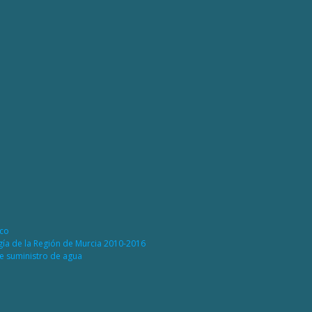
ico
rgía de la Región de Murcia 2010-2016
de suministro de agua