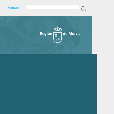
Contacto
b