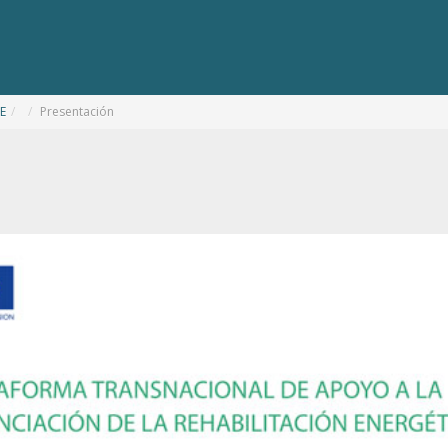
E
/
Presentación