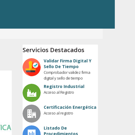
Servicios Destacados
Validar Firma Digital Y
Sello De Tiempo
Comprobador validez firma
digital y sello de tiempo
Registro Industrial
Acceso al Registro
Certificación Energética
Acceso al registro
Listado De
Procedimientos