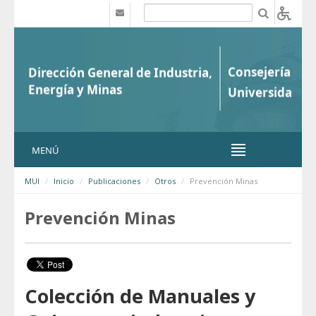
Saltar al contenido
b
MENÚ
MUI
Inicio
Publicaciones
Otros
Prevención Minas
Prevención Minas
Colección de Manuales y