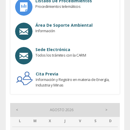
Listado De Procedimientos
Procedimientos telemáticos
Área De Soporte Ambiental
Información
Sede Electrónica
Todos los trámites con la CARM
Cita Previa
Información y Registro en materia de Energía,
Industria y Minas
<
AGOSTO 2026
>
L
M
X
J
V
S
D