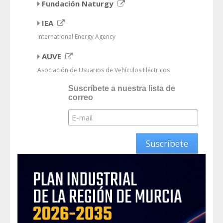
Fundación Naturgy
IEA
International Energy Agency
AUVE
Asociación de Usuarios de Vehículos Eléctricos
Suscríbete a nuestra lista de
correo