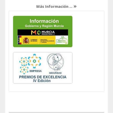
»
Más Información ...