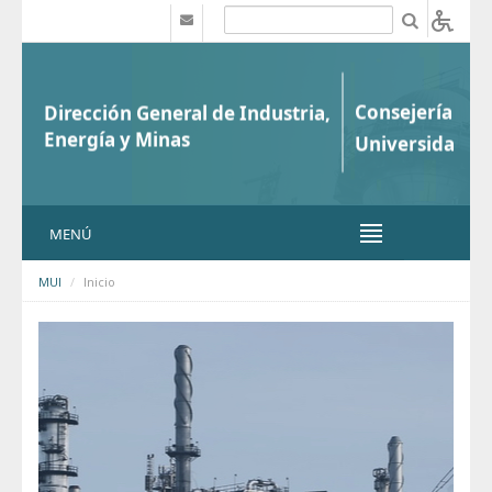
Saltar al contenido
b
MENÚ
MUI
Inicio