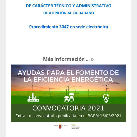
Más Información ... »