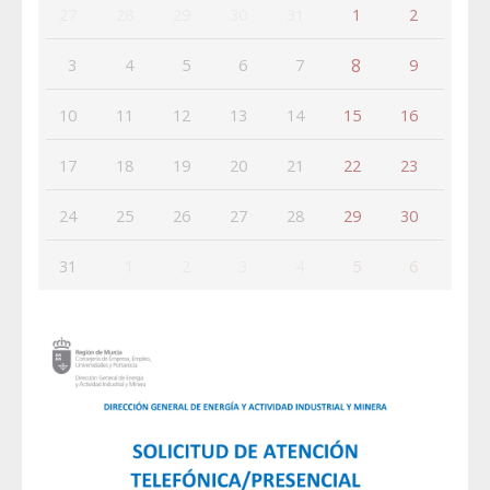
27
28
29
30
31
1
2
8
3
4
5
6
7
9
10
11
12
13
14
15
16
17
18
19
20
21
22
23
24
25
26
27
28
29
30
31
1
2
3
4
5
6