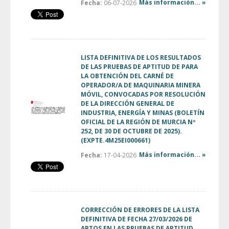
Más información... »
Fecha:
06-07-2026
LISTA DEFINITIVA DE LOS RESULTADOS
DE LAS PRUEBAS DE APTITUD DE PARA
LA OBTENCIÓN DEL CARNÉ DE
OPERADOR/A DE MAQUINARIA MINERA
MÓVIL, CONVOCADAS POR RESOLUCIÓN
DE LA DIRECCIÓN GENERAL DE
INDUSTRIA, ENERGÍA Y MINAS (BOLETÍN
OFICIAL DE LA REGIÓN DE MURCIA Nº
252, DE 30 DE OCTUBRE DE 2025).
(EXPTE.4M25EI000661)
Más información... »
Fecha:
17-04-2026
CORRECCIÓN DE ERRORES DE LA LISTA
DEFINITIVA DE FECHA 27/03/2026 DE
APTOS EN LAS PRUEBAS DE APTITUD