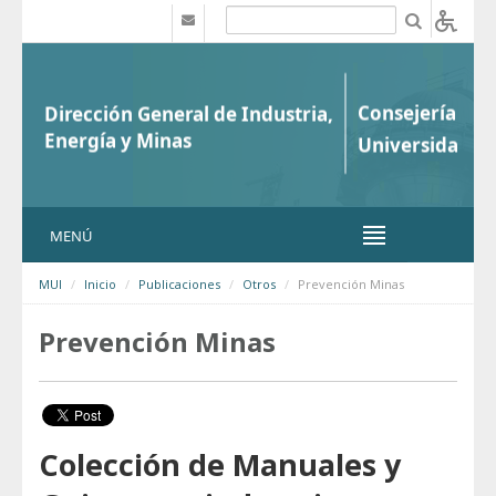
Saltar al contenido
b
MENÚ
MUI
Inicio
Publicaciones
Otros
Prevención Minas
Prevención Minas
Colección de Manuales y