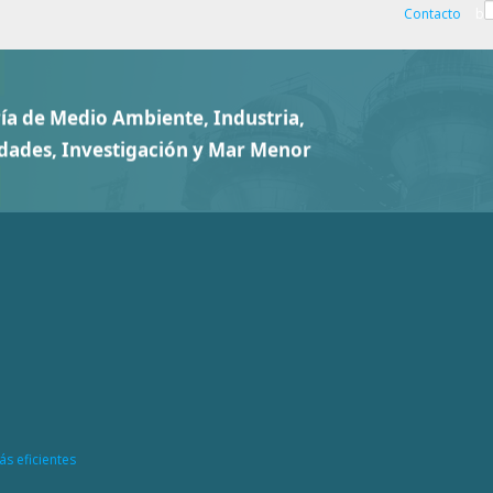
Contacto
b
ás eficientes