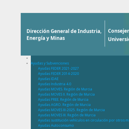
Saltar al contenido
Ayudas y Subvenciones
Ayudas FEDER 2021-2027
Ayudas FEDER 2014-2020
Ayudas IDAE
Ayudas Industria 4.0
Ayudas MOVES. Región de Murcia
Ayudas MOVES II. Región de Murcia
Ayudas PREE. Región de Murcia
Ayudas AGRO. Región de Murcia
Ayudas MOVES III-2025. Región de Murcia
Ayudas MOVES III. Región de Murcia
Ayudas sustitución vehículos en circulación por otros m
Ayudas Autoconsumo