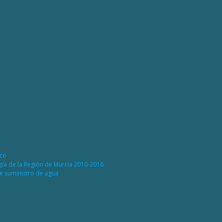
ico
rgía de la Región de Murcia 2010-2016
de suministro de agua