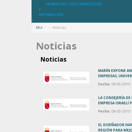
NORMATIVA Y DOCUMENTACIÓN
+
INFORMACIÓN
+
MUI
/
Noticias
Noticias
Noticias
MARÍN EXPONE AN
EMPRESAS, UNIVER
Fecha:
09-05-2010
LA CONSEJERÍA DE
EMPRESA ISRAELÍ
Fecha:
08-05-2010
EL DISEÑADOR HAN
REGIÓN PARA MEJ