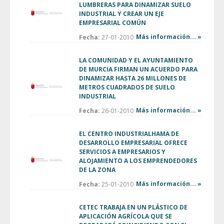
LUMBRERAS PARA DINAMIZAR SUELO
INDUSTRIAL Y CREAR UN EJE
EMPRESARIAL COMÚN
Más información... »
Fecha:
27-01-2010
LA COMUNIDAD Y EL AYUNTAMIENTO
DE MURCIA FIRMAN UN ACUERDO PARA
DINAMIZAR HASTA 26 MILLONES DE
METROS CUADRADOS DE SUELO
INDUSTRIAL
Más información... »
Fecha:
26-01-2010
EL CENTRO INDUSTRIALHAMA DE
DESARROLLO EMPRESARIAL OFRECE
SERVICIOS A EMPRESARIOS Y
ALOJAMIENTO A LOS EMPRENDEDORES
DE LA ZONA
Más información... »
Fecha:
25-01-2010
CETEC TRABAJA EN UN PLÁSTICO DE
APLICACIÓN AGRÍCOLA QUE SE