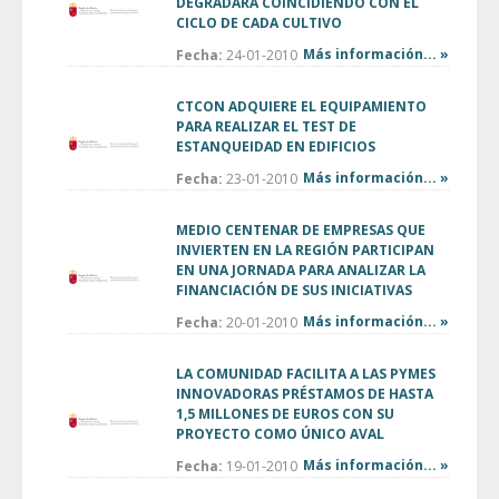
DEGRADARÁ COINCIDIENDO CON EL
CICLO DE CADA CULTIVO
Más información... »
Fecha:
24-01-2010
CTCON ADQUIERE EL EQUIPAMIENTO
PARA REALIZAR EL TEST DE
ESTANQUEIDAD EN EDIFICIOS
Más información... »
Fecha:
23-01-2010
MEDIO CENTENAR DE EMPRESAS QUE
INVIERTEN EN LA REGIÓN PARTICIPAN
EN UNA JORNADA PARA ANALIZAR LA
FINANCIACIÓN DE SUS INICIATIVAS
Más información... »
Fecha:
20-01-2010
LA COMUNIDAD FACILITA A LAS PYMES
INNOVADORAS PRÉSTAMOS DE HASTA
1,5 MILLONES DE EUROS CON SU
PROYECTO COMO ÚNICO AVAL
Más información... »
Fecha:
19-01-2010