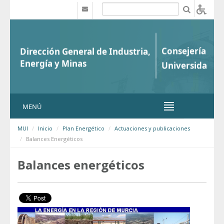
Saltar al contenido
b
MENÚ
MUI
Inicio
Plan Energético
Actuaciones y publicaciones
Balances Energéticos
Balances energéticos