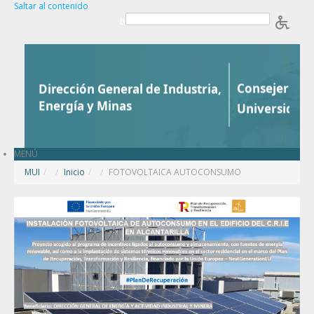
Saltar al contenido
b
MENÚ
MUI
/
Inicio
/
FOTOVOLTAICA AUTOCONSUMO