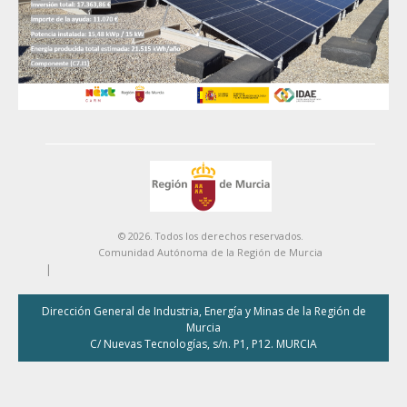
© 2026. Todos los derechos reservados.
Comunidad Autónoma de la Región de Murcia
|
Dirección General de Industria, Energía y Minas de la Región de
Murcia
C/ Nuevas Tecnologías, s/n. P1, P12. MURCIA