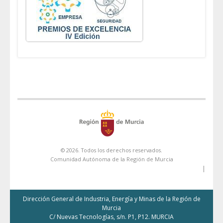
© 2026. Todos los derechos reservados.
Comunidad Autónoma de la Región de Murcia
|
Dirección General de Industria, Energía y Minas de la Región de
Murcia
C/ Nuevas Tecnologías, s/n. P1, P12. MURCIA