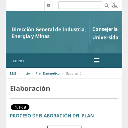
Saltar al contenido
b
MENÚ
MUI
Inicio
Plan Energético
Elaboración
Elaboración
PROCESO DE ELABORACIÓN DEL PLAN