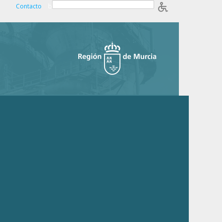
Contacto
b