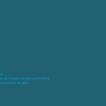
ico
rgía de la Región de Murcia 2010-2016
de suministro de agua