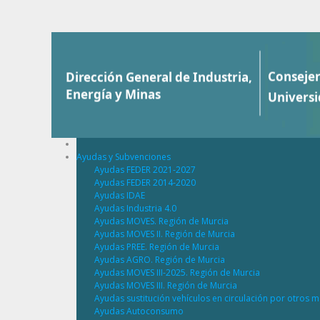
Saltar al contenido
Ayudas y Subvenciones
Ayudas FEDER 2021-2027
Ayudas FEDER 2014-2020
Ayudas IDAE
Ayudas Industria 4.0
Ayudas MOVES. Región de Murcia
Ayudas MOVES II. Región de Murcia
Ayudas PREE. Región de Murcia
Ayudas AGRO. Región de Murcia
Ayudas MOVES III-2025. Región de Murcia
Ayudas MOVES III. Región de Murcia
Ayudas sustitución vehículos en circulación por otros m
Ayudas Autoconsumo