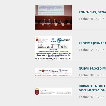
PONENCIAS JORNA
Fecha:
20-02-2015
PRÓXIMA JORNADA
Fecha:
02-02-2015
NUEVO PROCEDIMI
Fecha:
28-01-2015
DURANTE ENERO LA
DOCUMENTACIÓN 
Fecha:
26-01-2015