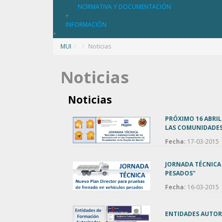
NORMATIVA Y DOCUMENTACIÓN
+
INFORMACIÓN
+
MUI
/
Noticias
Noticias
Noticias
PRÓXIMO 16 ABRIL
LAS COMUNIDADES
Fecha:
17-03-2015
JORNADA TÉCNICA
PESADOS"
Fecha:
16-03-2015
ENTIDADES AUTOR