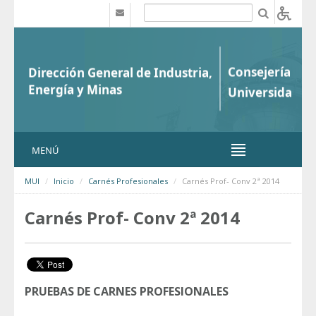
Saltar al contenido
b
MENÚ
MUI
Inicio
Carnés Profesionales
Carnés Prof- Conv 2ª 2014
Carnés Prof- Conv 2ª 2014
PRUEBAS DE CARNES PROFESIONALES