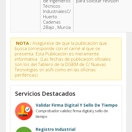
de Ingenieros
para solicitar revisión
Técnicos
IndustrialesC/
Huerto
Cadenas
2Bajo , Murcia
NOTA :
Asegúrese de que la publicación que
busca corresponde con el carné al que se
presenta. Esta Publicación es meramente
informativa. (Las fechas de publicación oficiales
son los del Tablero de la DGIEM de C/ Nuevas
Tecnologías sn asñi como en las oficinas
periféricas)
Servicios Destacados
Validar Firma Digital Y Sello De Tiempo
Comprobador validez firma digital y sello de
tiempo
Registro Industrial