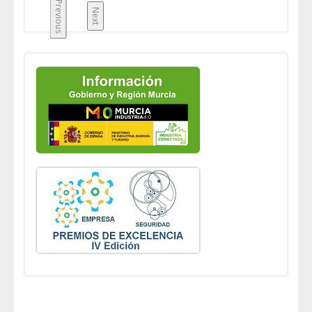
Previous
Next