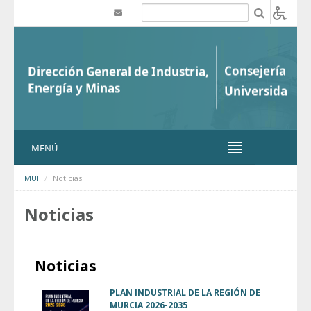
Saltar al contenido
b
MENÚ
MUI
Noticias
Noticias
Noticias
PLAN INDUSTRIAL DE LA REGIÓN DE
MURCIA 2026-2035