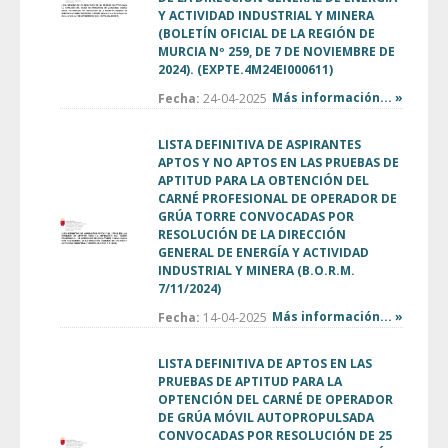
Y ACTIVIDAD INDUSTRIAL Y MINERA
(BOLETÍN OFICIAL DE LA REGIÓN DE
MURCIA Nº 259, DE 7 DE NOVIEMBRE DE
2024). (EXPTE.4M24EI000611)
Más información... »
Fecha:
24-04-2025
LISTA DEFINITIVA DE ASPIRANTES
APTOS Y NO APTOS EN LAS PRUEBAS DE
APTITUD PARA LA OBTENCIÓN DEL
CARNÉ PROFESIONAL DE OPERADOR DE
GRÚA TORRE CONVOCADAS POR
RESOLUCIÓN DE LA DIRECCIÓN
GENERAL DE ENERGÍA Y ACTIVIDAD
INDUSTRIAL Y MINERA (B.O.R.M.
7/11/2024)
Más información... »
Fecha:
14-04-2025
LISTA DEFINITIVA DE APTOS EN LAS
PRUEBAS DE APTITUD PARA LA
OPTENCIÓN DEL CARNÉ DE OPERADOR
DE GRÚA MÓVIL AUTOPROPULSADA
CONVOCADAS POR RESOLUCIÓN DE 25