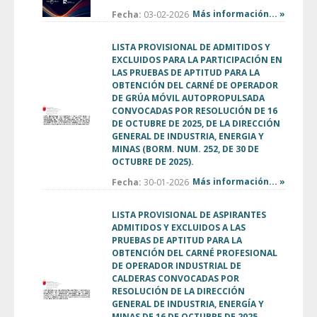
Más información... »
Fecha:
03-02-2026
LISTA PROVISIONAL DE ADMITIDOS Y
EXCLUIDOS PARA LA PARTICIPACIÓN EN
LAS PRUEBAS DE APTITUD PARA LA
OBTENCIÓN DEL CARNÉ DE OPERADOR
DE GRÚA MÓVIL AUTOPROPULSADA
CONVOCADAS POR RESOLUCIÓN DE 16
DE OCTUBRE DE 2025, DE LA DIRECCIÓN
GENERAL DE INDUSTRIA, ENERGIA Y
MINAS (BORM. NUM. 252, DE 30 DE
OCTUBRE DE 2025).
Más información... »
Fecha:
30-01-2026
LISTA PROVISIONAL DE ASPIRANTES
ADMITIDOS Y EXCLUIDOS A LAS
PRUEBAS DE APTITUD PARA LA
OBTENCIÓN DEL CARNÉ PROFESIONAL
DE OPERADOR INDUSTRIAL DE
CALDERAS CONVOCADAS POR
RESOLUCIÓN DE LA DIRECCIÓN
GENERAL DE INDUSTRIA, ENERGÍA Y
MINAS DE 16 DE OCTUBRE DE 2025,