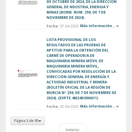
DE OCTUBRE DE 2024, DE LA DIRECCIÓN
GENERAL DE NDUSTRIA, ENERGIA Y
MINAS (BORM. NUM. 259, DE 7 DE
NOVIEMBRE DE 2024).
Más información... »
Fecha:
07-04-2025
LISTA PROVISIONAL DE LOS
RESULTADOS DE LAS PRUEBAS DE
APTITUD PARA LA OBTENCIÓN DEL
CARNÉ DE OPERADOR/A DE
MAQUINARIA MINERA MÓVIL DE
MAQUINARIA MINERA MÓVIL,
CONVOCADAS POR RESOLUCIÓN DE LA
DIRECCIÓN GENERAL DE ENERGÍA Y
ACTIVIDAD INDUSTRIAL Y MINERA
(BOLETÍN OFICIAL DE LA REGIÓN DE
MURCIA Nº 259, DE 7 DE NOVIEMBRE DE
2024). (EXPTE.4M24EI000611)
Más información... »
Fecha:
02-04-2025
Página 3 de 95
Anterior