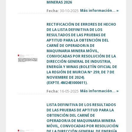
MINERAS 2026
Más información... »
Fecha:
30-10-2025
RECTIFICACIÓN DE ERRORES DE HECHO
DE LA LISTA DEFINITIVA DE LOS
RESULTADOS DE LAS PRUEBAS DE
APTITUD PARA LA OBTENCIÓN DEL
CARNÉ DE OPERADOR/A DE
MAQUINARIA MINERA MÓVIL,
CONVOCADAS POR RESOLUCIÓN DE LA
DIRECCIÓN GENERAL DE INDUSTRIA,
ENERGÍA Y MINAS (BOLETÍN OFICIAL DE
LA REGIÓN DE MURCIA Nº 259, DE 7 DE
NOVIEMBRE DE 2024).
(EXPTE.4M24EI000611).
Más información... »
Fecha:
16-05-2025
LISTA DEFINITIVA DE LOS RESULTADOS
DE LAS PRUEBAS DE APTITUD PARA LA
OBTENCIÓN DEL CARNÉ DE
OPERADOR/A DE MAQUINARIA MINERA
MÓVIL, CONVOCADAS POR RESOLUCIÓN
DE LA DIRECCIÓN GENERAL DE ENERGÍA