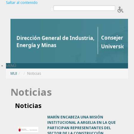
Saltar al contenido
b
MENÚ
MUI
/
Noticias
Noticias
Noticias
MARÍN ENCABEZA UNA MISIÓN
INSTITUCIONAL A ARGELIA EN LA QUE
PARTICIPAN REPRESENTANTES DEL
SECTOR DE LA CONSTRUCCIÓN