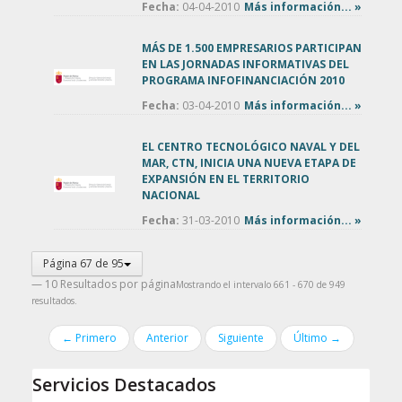
Fecha:
04-04-2010
Más información... »
MÁS DE 1.500 EMPRESARIOS PARTICIPAN
EN LAS JORNADAS INFORMATIVAS DEL
PROGRAMA INFOFINANCIACIÓN 2010
Fecha:
03-04-2010
Más información... »
EL CENTRO TECNOLÓGICO NAVAL Y DEL
MAR, CTN, INICIA UNA NUEVA ETAPA DE
EXPANSIÓN EN EL TERRITORIO
NACIONAL
Fecha:
31-03-2010
Más información... »
Página 67 de 95
— 10 Resultados por página
Mostrando el intervalo 661 - 670 de 949
resultados.
← Primero
Anterior
Siguiente
Último →
Servicios Destacados