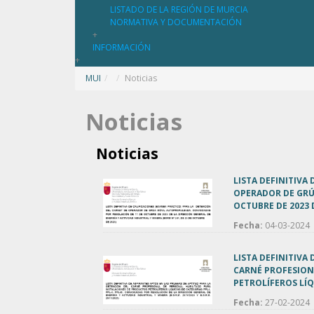
LISTADO DE LA REGIÓN DE MURCIA
NORMATIVA Y DOCUMENTACIÓN
+
INFORMACIÓN
+
MUI
/
Noticias
Noticias
Noticias
LISTA DEFINITIVA
OPERADOR DE GRÚ
OCTUBRE DE 2023 
Fecha:
04-03-2024
LISTA DEFINITIVA
CARNÉ PROFESION
PETROLÍFEROS LÍQU
Fecha:
27-02-2024