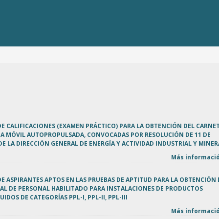
 DE CALIFICACIONES (EXAMEN PRÁCTICO) PARA LA OBTENCIÓN DEL CARNE
A MÓVIL AUTOPROPULSADA, CONVOCADAS POR RESOLUCIÓN DE 11 DE
DE LA DIRECCIÓN GENERAL DE ENERGÍA Y ACTIVIDAD INDUSTRIAL Y MINER
Más informació
 DE ASPIRANTES APTOS EN LAS PRUEBAS DE APTITUD PARA LA OBTENCIÓN 
AL DE PERSONAL HABILITADO PARA INSTALACIONES DE PRODUCTOS
IDOS DE CATEGORÍAS PPL-I, PPL-II, PPL-III
Más informació