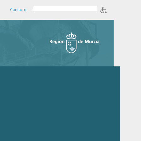
Contacto
b