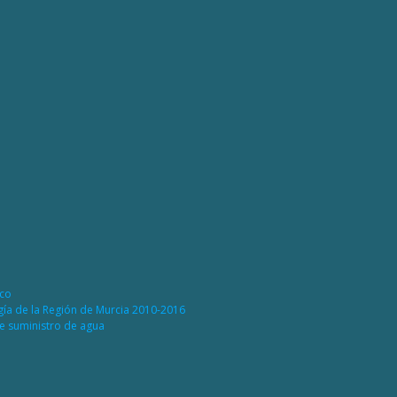
ico
rgía de la Región de Murcia 2010-2016
de suministro de agua