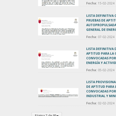
Fecha:
15-02-2024
LISTA DEFINITIVA
PRUEBAS DE APTI
AUTOPROPULSADA,
GENERAL DE ENERG
Fecha:
07-02-2024
LISTA DEFINITIVA
APTITUD PARA LA
CONVOCADAS POR R
ENERGÍA Y ACTIVI
Fecha:
05-02-2024
LISTA PROVISIONA
DE APTITUD PARA
CONVOCADAS POR 
INDUSTRIAL Y MIN
Fecha:
02-02-2024
Página 7 de 95