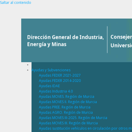
Saltar al contenido
Ayudas y Subvenciones
Ayudas FEDER 2021-2027
Ayudas FEDER 2014-2020
Ayudas IDAE
Ayudas Industria 4.0
Ayudas MOVES. Región de Murcia
Ayudas MOVES II. Región de Murcia
Ayudas PREE. Región de Murcia
Ayudas AGRO. Región de Murcia
Ayudas MOVES III-2025. Región de Murcia
Ayudas MOVES III. Región de Murcia
Ayudas sustitución vehículos en circulación por otros m