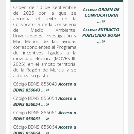
Orden de 10 de septiembre
Acceso ORDEN DE
de 2025 por la que se
CONVOCATORIA
aprueba el texto de la
»
...
Convocatoria de la Consejería
Acceso EXTRACTO
de Medio Ambiente,
PUBLICADO BORM
Universidades, Investigación y
»
...
Mar Menor de las ayudas
correspondientes al Programa
de incentivos ligados a la
movilidad eléctrica (MOVES III-
2025) en el ámbito territorial
de la Región de Murcia, y se
autoriza su gasto.
Código BDNS 856043
Acceso a
»
BDNS 856043 ...
Código BDNS 856054
Acceso a
»
BDNS 856054 ...
Código BDNS 856061
Acceso a
»
BDNS 856061 ...
Código BDNS 856064
Acceso a
»
BDNS 856064 ...