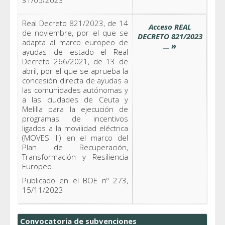
31/05/2023
Real Decreto 821/2023, de 14
Acceso REAL
de noviembre, por el que se
DECRETO 821/2023
adapta al marco europeo de
»
...
ayudas de estado el Real
Decreto 266/2021, de 13 de
abril, por el que se aprueba la
concesión directa de ayudas a
las comunidades autónomas y
a las ciudades de Ceuta y
Melilla para la ejecución de
programas de incentivos
ligados a la movilidad eléctrica
(MOVES III) en el marco del
Plan de Recuperación,
Transformación y Resiliencia
Europeo.
Publicado en el BOE nº 273,
15/11/2023
Convocatoria de subvenciones