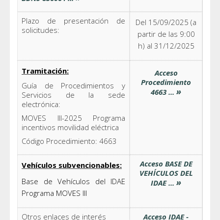
Plazo de presentación de
Del 15/09/2025 (a
solicitudes:
partir de las 9:00
h) al 31/12/2025
Tramitación:
Acceso
Procedimiento
Guía de Procedimientos y
»
4663 ...
Servicios de la sede
electrónica:
MOVES III-2025 Programa
incentivos movilidad eléctrica
Código Procedimiento: 4663
Acceso BASE DE
Vehículos subvencionables:
VEHÍCULOS DEL
Base de Vehículos del IDAE
»
IDAE ...
Programa MOVES III
Otros enlaces de interés
Acceso IDAE -