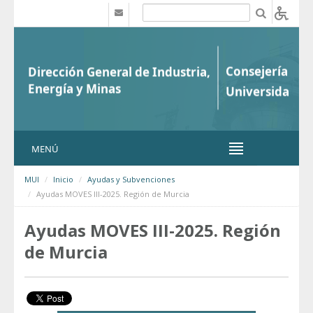
Saltar al contenido
b
MENÚ
MUI
Inicio
Ayudas y Subvenciones
Ayudas MOVES III-2025. Región de Murcia
Ayudas MOVES III-2025. Región
de Murcia