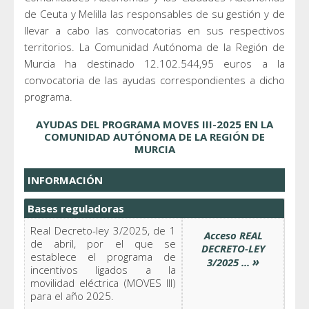
de Ceuta y Melilla las responsables de su gestión y de
llevar a cabo las convocatorias en sus respectivos
territorios. La Comunidad Autónoma de la Región de
Murcia ha destinado 12.102.544,95 euros a la
convocatoria de las ayudas correspondientes a dicho
programa.
AYUDAS DEL PROGRAMA MOVES III-2025 EN LA
COMUNIDAD AUTÓNOMA DE LA REGIÓN DE
MURCIA
INFORMACIÓN
Bases reguladoras
Real Decreto-ley 3/2025, de 1
Acceso REAL
de abril, por el que se
DECRETO-LEY
establece el programa de
»
3/2025 ...
incentivos ligados a la
movilidad eléctrica (MOVES III)
para el año 2025.