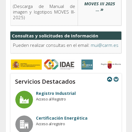
MOVES III 2025
(Descarga de Manual de
»
...
imagen y logotipos MOVES III-
2025)
Consultas y solicitudes de Información
Pueden realizar consultas en el email:
mui@carm.es
Servicios Destacados
Previous
Next
Registro Industrial
Acceso al Registro
Certificación Energética
Acceso al registro