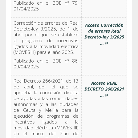
Publicado en el BOE nº 79,
01/04/2025
Corrección de errores del Real
Acceso Corrección
Decreto-ley 3/2025, de 1 de
de errores Real
abril, por el que se establece
Decreto-ley 3/2025
el programa de incentivos
»
...
ligados a la movilidad eléctrica
(MOVES III) para el año 2025.
Publicado en el BOE nº 86,
09/04/2025
Real Decreto 266/2021, de 13
Acceso REAL
de abril, por el que se
DECRETO 266/2021
aprueba la concesión directa
»
...
de ayudas a las comunidades
autónomas y a las ciudades
de Ceuta y Melilla para la
ejecución de programas de
incentivos ligados a la
movilidad eléctrica (MOVES III)
en el marco del Plan de