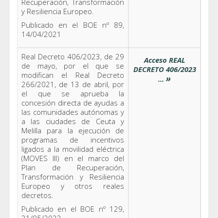
Recuperación, Transformación
y Resiliencia Europeo.
Publicado en el BOE nº 89,
14/04/2021
Real Decreto 406/2023, de 29
Acceso REAL
de mayo, por el que se
DECRETO 406/2023
modifican el Real Decreto
»
...
266/2021, de 13 de abril, por
el que se aprueba la
concesión directa de ayudas a
las comunidades autónomas y
a las ciudades de Ceuta y
Melilla para la ejecución de
programas de incentivos
ligados a la movilidad eléctrica
(MOVES III) en el marco del
Plan de Recuperación,
Transformación y Resiliencia
Europeo y otros reales
decretos.
Publicado en el BOE nº 129,