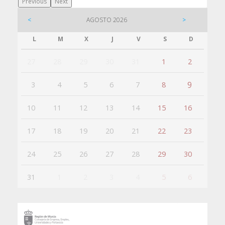
Previous
Next
<
AGOSTO 2026
>
L
M
X
J
V
S
D
27
28
29
30
31
1
2
9
3
4
5
6
7
8
10
11
12
13
14
15
16
17
18
19
20
21
22
23
24
25
26
27
28
29
30
31
1
2
3
4
5
6