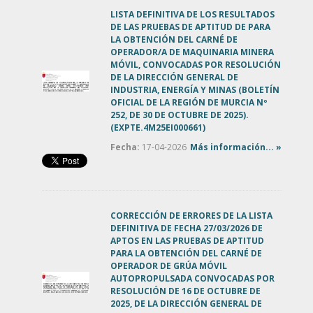
LISTA DEFINITIVA DE LOS RESULTADOS
DE LAS PRUEBAS DE APTITUD DE PARA
LA OBTENCIÓN DEL CARNÉ DE
OPERADOR/A DE MAQUINARIA MINERA
MÓVIL, CONVOCADAS POR RESOLUCIÓN
DE LA DIRECCIÓN GENERAL DE
INDUSTRIA, ENERGÍA Y MINAS (BOLETÍN
OFICIAL DE LA REGIÓN DE MURCIA Nº
252, DE 30 DE OCTUBRE DE 2025).
(EXPTE.4M25EI000661)
Fecha:
17-04-2026
Más información... »
CORRECCIÓN DE ERRORES DE LA LISTA
DEFINITIVA DE FECHA 27/03/2026 DE
APTOS EN LAS PRUEBAS DE APTITUD
PARA LA OBTENCIÓN DEL CARNÉ DE
OPERADOR DE GRÚA MÓVIL
AUTOPROPULSADA CONVOCADAS POR
RESOLUCIÓN DE 16 DE OCTUBRE DE
2025, DE LA DIRECCIÓN GENERAL DE