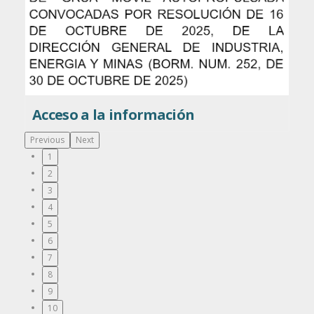
Acceso a la información
Previous
Next
1
2
3
4
5
6
7
8
9
10