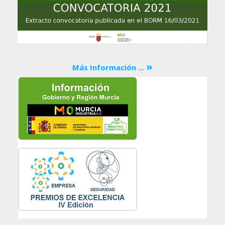
»
Más Información ...