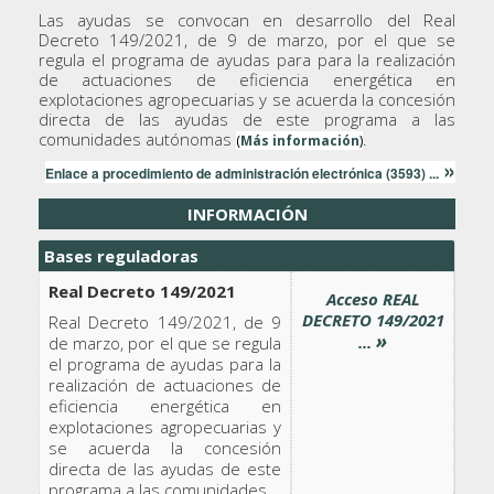
Las ayudas se convocan en desarrollo del Real
Decreto 149/2021, de 9 de marzo, por el que se
regula el programa de ayudas para para la realización
de actuaciones de eficiencia energética en
explotaciones agropecuarias y se acuerda la concesión
directa de las ayudas de este programa a las
comunidades autónomas
.
(
Más información
)
»
Enlace a procedimiento de administración electrónica (3593) ...
INFORMACIÓN
Bases reguladoras
Real Decreto 149/2021
Acceso REAL
DECRETO 149/2021
Real Decreto 149/2021, de 9
»
...
de marzo, por el que se regula
el programa de ayudas para la
realización de actuaciones de
eficiencia energética en
explotaciones agropecuarias y
se acuerda la concesión
directa de las ayudas de este
programa a las comunidades.