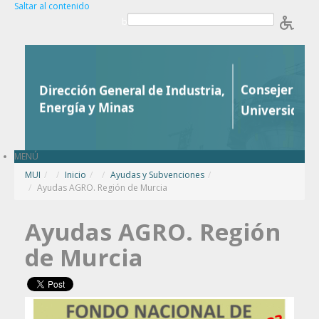
Saltar al contenido
b
MENÚ
MUI
/
Inicio
/
Ayudas y Subvenciones
/
Ayudas AGRO. Región de Murcia
Ayudas AGRO. Región
de Murcia