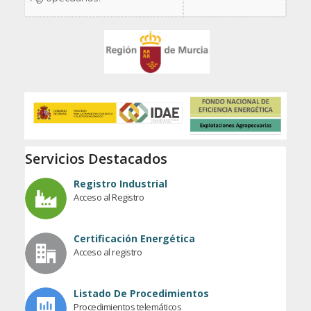
Servicios Destacados
Registro Industrial
Acceso al Registro
Certificación Energética
Acceso al registro
Listado De Procedimientos
Procedimientos telemáticos