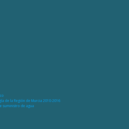
ico
rgía de la Región de Murcia 2010-2016
de suministro de agua