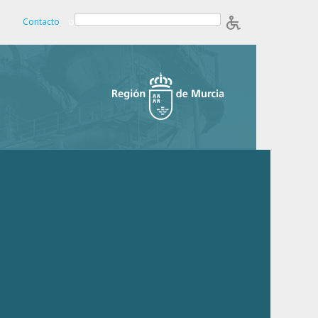
Contacto
b