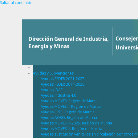
Saltar al contenido
Ayudas y Subvenciones
Ayudas FEDER 2021-2027
Ayudas FEDER 2014-2020
Ayudas IDAE
Ayudas Industria 4.0
Ayudas MOVES. Región de Murcia
Ayudas MOVES II. Región de Murcia
Ayudas PREE. Región de Murcia
Ayudas AGRO. Región de Murcia
Ayudas MOVES III-2025. Región de Murcia
Ayudas MOVES III. Región de Murcia
Ayudas sustitución vehículos en circulación por otros m