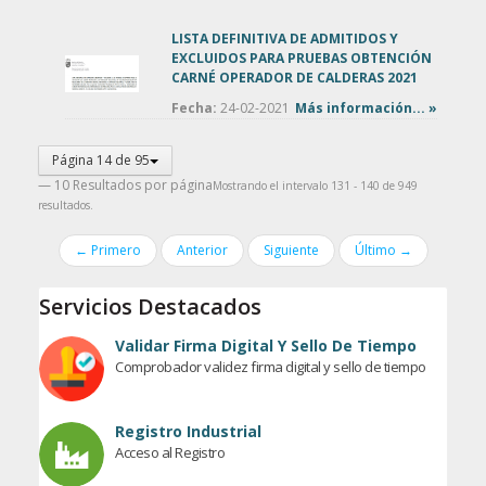
LISTA DEFINITIVA DE ADMITIDOS Y
EXCLUIDOS PARA PRUEBAS OBTENCIÓN
CARNÉ OPERADOR DE CALDERAS 2021
Fecha:
24-02-2021
Más información... »
Página 14 de 95
— 10 Resultados por página
Mostrando el intervalo 131 - 140 de 949
resultados.
← Primero
Anterior
Siguiente
Último →
Servicios Destacados
Validar Firma Digital Y Sello De Tiempo
Comprobador validez firma digital y sello de tiempo
Registro Industrial
Acceso al Registro