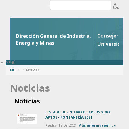
Saltar al contenido
b
MENÚ
MUI
/
Noticias
Noticias
Noticias
LISTADO DEFINITIVO DE APTOS Y NO
APTOS - FONTANERÍA 2021
Fecha:
18-03-2021
Más información... »