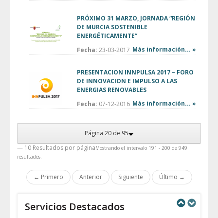
PRÓXIMO 31 MARZO, JORNADA “REGIÓN
DE MURCIA SOSTENIBLE
ENERGÉTICAMENTE”
Más información... »
Fecha:
23-03-2017
PRESENTACION INNPULSA 2017 – FORO
DE INNOVACION E IMPULSO A LAS
ENERGIAS RENOVABLES
Más información... »
Fecha:
07-12-2016
Página 20 de 95
— 10 Resultados por página
Mostrando el intervalo 191 - 200 de 949
resultados.
← Primero
Anterior
Siguiente
Último →
Servicios Destacados
Next