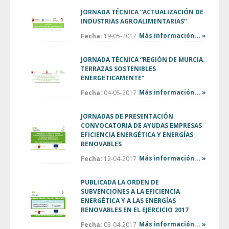
JORNADA TÉCNICA “ACTUALIZACIÓN DE
INDUSTRIAS AGROALIMENTARIAS”
Más información... »
Fecha:
19-05-2017
JORNADA TÉCNICA “REGIÓN DE MURCIA.
TERRAZAS SOSTENIBLES
ENERGETICAMENTE”
Más información... »
Fecha:
04-05-2017
JORNADAS DE PRESENTACIÓN
CONVOCATORIA DE AYUDAS EMPRESAS
EFICIENCIA ENERGÉTICA Y ENERGÍAS
RENOVABLES
Más información... »
Fecha:
12-04-2017
PUBLICADA LA ORDEN DE
SUBVENCIONES A LA EFICIENCIA
ENERGÉTICA Y A LAS ENERGÍAS
RENOVABLES EN EL EJERCICIO 2017
Más información... »
Fecha:
03-04-2017