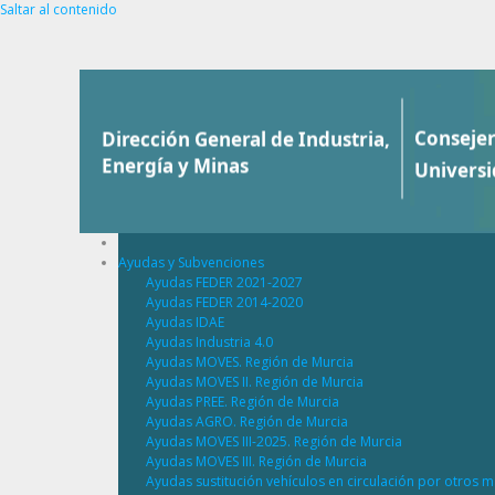
Saltar al contenido
Ayudas y Subvenciones
Ayudas FEDER 2021-2027
Ayudas FEDER 2014-2020
Ayudas IDAE
Ayudas Industria 4.0
Ayudas MOVES. Región de Murcia
Ayudas MOVES II. Región de Murcia
Ayudas PREE. Región de Murcia
Ayudas AGRO. Región de Murcia
Ayudas MOVES III-2025. Región de Murcia
Ayudas MOVES III. Región de Murcia
Ayudas sustitución vehículos en circulación por otros m