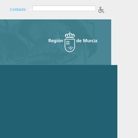
Contacto
b