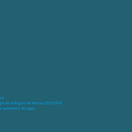
ico
rgía de la Región de Murcia 2010-2016
de suministro de agua