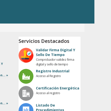
Servicios Destacados
Validar Firma Digital Y
Sello De Tiempo
Comprobador validez firma
 Y
digital y sello de tiempo
Registro Industrial
n... »
Acceso al Registro
Certificación Energética
Acceso al registro
n... »
Listado De
Procedimientos