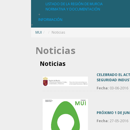
LISTADO DE LA REGIÓN DE MURCIA
NORMATIVA Y DOCUMENTACIÓN
+
INFORMACIÓN
+
MUI
/
Noticias
Noticias
Noticias
CELEBRADO EL ACT
SEGURIDAD INDUS
Fecha:
03-06-2016
PRÓXIMO 1 DE JUN
Fecha:
27-05-2016