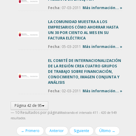
Fecha:
07-03-2011
Más información... »
LA COMUNIDAD MUESTRA A LOS
EMPRESARIOS CÓMO AHORRAR HASTA
UN 30 POR CIENTO AL MES EN SU
FACTURA ELÉCTRICA
Fecha:
05-03-2011
Más información... »
EL COMITÉ DE INTERNACIONALIZACIÓN
DE LA REGIÓN CREA CUATRO GRUPOS
DE TRABAJO SOBRE FINANCIACIÓN,
CONOCIMIENTO, IMAGEN CONJUNTA Y
ANÁLISIS
Fecha:
02-03-2011
Más información... »
Página 42 de 95
— 10 Resultados por página
Mostrando el intervalo 411 - 420 de 949
resultados.
← Primero
Anterior
Siguiente
Último →