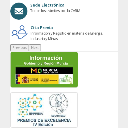
Sede Electrónica
Todos los trámites con la CARM
Cita Previa
Información y Registro en materia de Energía,
Industria y Minas
Previous
Next