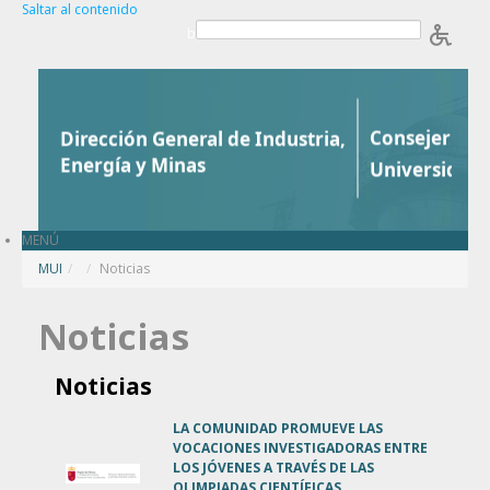
Saltar al contenido
b
MENÚ
MUI
/
Noticias
Noticias
Noticias
LA COMUNIDAD PROMUEVE LAS
VOCACIONES INVESTIGADORAS ENTRE
LOS JÓVENES A TRAVÉS DE LAS
OLIMPIADAS CIENTÍFICAS