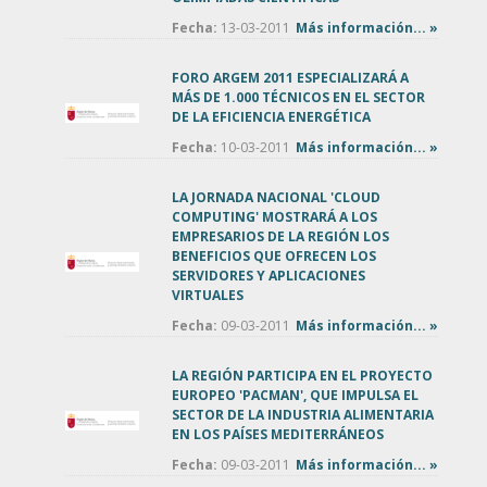
Fecha:
13-03-2011
Más información... »
FORO ARGEM 2011 ESPECIALIZARÁ A
MÁS DE 1.000 TÉCNICOS EN EL SECTOR
DE LA EFICIENCIA ENERGÉTICA
Fecha:
10-03-2011
Más información... »
LA JORNADA NACIONAL 'CLOUD
COMPUTING' MOSTRARÁ A LOS
EMPRESARIOS DE LA REGIÓN LOS
BENEFICIOS QUE OFRECEN LOS
SERVIDORES Y APLICACIONES
VIRTUALES
Fecha:
09-03-2011
Más información... »
LA REGIÓN PARTICIPA EN EL PROYECTO
EUROPEO 'PACMAN', QUE IMPULSA EL
SECTOR DE LA INDUSTRIA ALIMENTARIA
EN LOS PAÍSES MEDITERRÁNEOS
Fecha:
09-03-2011
Más información... »