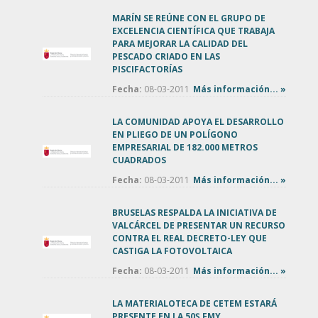
MARÍN SE REÚNE CON EL GRUPO DE
EXCELENCIA CIENTÍFICA QUE TRABAJA
PARA MEJORAR LA CALIDAD DEL
PESCADO CRIADO EN LAS
PISCIFACTORÍAS
Fecha:
08-03-2011
Más información... »
LA COMUNIDAD APOYA EL DESARROLLO
EN PLIEGO DE UN POLÍGONO
EMPRESARIAL DE 182.000 METROS
CUADRADOS
Fecha:
08-03-2011
Más información... »
BRUSELAS RESPALDA LA INICIATIVA DE
VALCÁRCEL DE PRESENTAR UN RECURSO
CONTRA EL REAL DECRETO-LEY QUE
CASTIGA LA FOTOVOLTAICA
Fecha:
08-03-2011
Más información... »
LA MATERIALOTECA DE CETEM ESTARÁ
PRESENTE EN LA 50Ş FMY