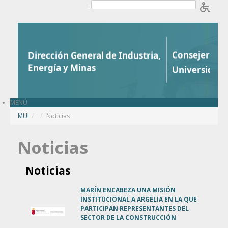
Saltar al contenido
b
MENÚ
MUI
/
Noticias
Noticias
Noticias
MARÍN ENCABEZA UNA MISIÓN
INSTITUCIONAL A ARGELIA EN LA QUE
PARTICIPAN REPRESENTANTES DEL
SECTOR DE LA CONSTRUCCIÓN