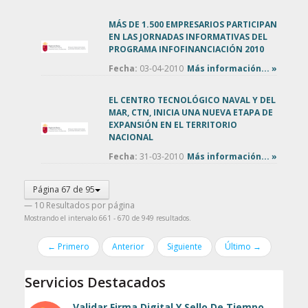
MÁS DE 1.500 EMPRESARIOS PARTICIPAN
EN LAS JORNADAS INFORMATIVAS DEL
PROGRAMA INFOFINANCIACIÓN 2010
Fecha:
03-04-2010
Más información... »
EL CENTRO TECNOLÓGICO NAVAL Y DEL
MAR, CTN, INICIA UNA NUEVA ETAPA DE
EXPANSIÓN EN EL TERRITORIO
NACIONAL
Fecha:
31-03-2010
Más información... »
Página 67 de 95
— 10 Resultados por página
Mostrando el intervalo 661 - 670 de 949 resultados.
← Primero
Anterior
Siguiente
Último →
Servicios Destacados
Validar Firma Digital Y Sello De Tiempo