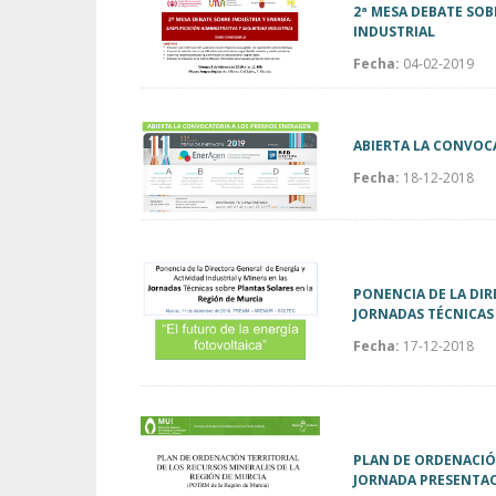
2ª MESA DEBATE SOB
INDUSTRIAL
Fecha:
04-02-2019
ABIERTA LA CONVOCA
Fecha:
18-12-2018
PONENCIA DE LA DIR
JORNADAS TÉCNICAS
Fecha:
17-12-2018
PLAN DE ORDENACIÓN
JORNADA PRESENTACI