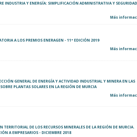
RE INDUSTRIA Y ENERGÍA: SIMPLIFICACIÓN ADMINISTRATIVA Y SEGURIDA
Más informaci
TORIA A LOS PREMIOS ENERAGEN - 11ª EDICIÓN 2019
Más informaci
ECCIÓN GENERAL DE ENERGÍA Y ACTIVIDAD INDUSTRIAL Y MINERA EN LAS
 SOBRE PLANTAS SOLARES EN LA REGIÓN DE MURCIA
Más informaci
 TERRITORIAL DE LOS RECURSOS MINERALES DE LA REGIÓN DE MURCIA.
ÓN A EMPRESARIOS - DICIEMBRE 2018