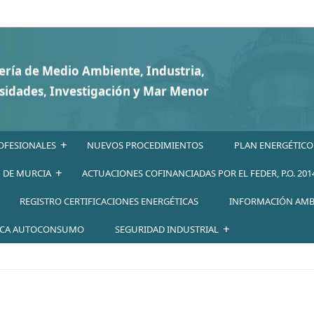
+
OFESIONALES
NUEVOS PROCEDIMIENTOS
PLAN ENERGÉTICO
+
N DE MURCIA
ACTUACIONES COFINANCIADAS POR EL FEDER, P.O. 201
REGISTRO CERTIFICACIONES ENERGÉTICAS
INFORMACIÓN AMB
+
ICA AUTOCONSUMO
SEGURIDAD INDUSTRIAL