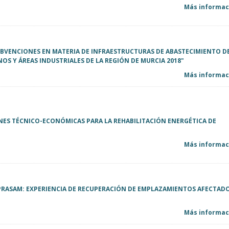
Más informaci
BVENCIONES EN MATERIA DE INFRAESTRUCTURAS DE ABASTECIMIENTO D
OS Y ÁREAS INDUSTRIALES DE LA REGIÓN DE MURCIA 2018"
Más informaci
NES TÉCNICO-ECONÓMICAS PARA LA REHABILITACIÓN ENERGÉTICA DE
Más informaci
 PRASAM: EXPERIENCIA DE RECUPERACIÓN DE EMPLAZAMIENTOS AFECTAD
Más informaci