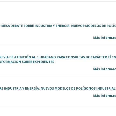
ª MESA DEBATE SOBRE INDUSTRIA Y ENERGÍA: NUEVOS MODELOS DE POL
Más informaci
PREVIA DE ATENCIÓN AL CIUDADANO PARA CONSULTAS DE CARÁCTER TÉCN
INFORMACIÓN SOBRE EXPEDIENTES
Más informaci
BRE INDUSTRIA Y ENERGÍA: NUEVOS MODELOS DE POLÍGONOS INDUSTRIAL
Más informaci