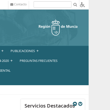
Contacto
b
+
+
PUBLICACIONES
+
4-2020
PREGUNTAS FRECUENTES
IENTAL
Servicios Destacados
Next