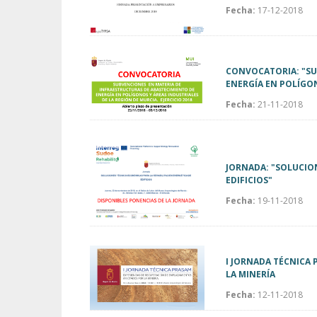
Fecha:
17-12-2018
CONVOCATORIA: "SU
ENERGÍA EN POLÍGON
Fecha:
21-11-2018
JORNADA: "SOLUCIO
EDIFICIOS"
Fecha:
19-11-2018
I JORNADA TÉCNICA
LA MINERÍA
Fecha:
12-11-2018