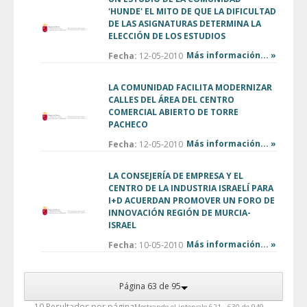
'HUNDE' EL MITO DE QUE LA DIFICULTAD
DE LAS ASIGNATURAS DETERMINA LA
ELECCIÓN DE LOS ESTUDIOS
Más información... »
Fecha:
12-05-2010
LA COMUNIDAD FACILITA MODERNIZAR
CALLES DEL ÁREA DEL CENTRO
COMERCIAL ABIERTO DE TORRE
PACHECO
Más información... »
Fecha:
12-05-2010
LA CONSEJERÍA DE EMPRESA Y EL
CENTRO DE LA INDUSTRIA ISRAELÍ PARA
I+D ACUERDAN PROMOVER UN FORO DE
INNOVACIÓN REGIÓN DE MURCIA-
ISRAEL
Más información... »
Fecha:
10-05-2010
Página 63 de 95
— 10 Resultados por página
Mostrando el intervalo 621 - 630 de 949