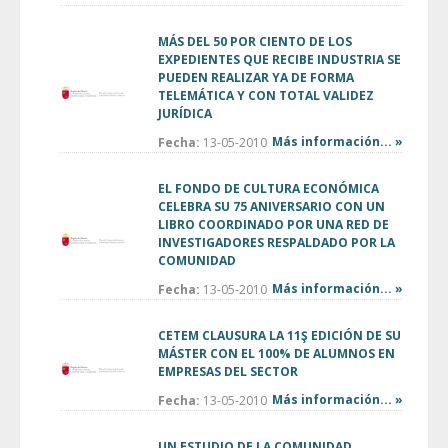
MÁS DEL 50 POR CIENTO DE LOS
EXPEDIENTES QUE RECIBE INDUSTRIA SE
PUEDEN REALIZAR YA DE FORMA
TELEMÁTICA Y CON TOTAL VALIDEZ
JURÍDICA
Más información... »
Fecha:
13-05-2010
EL FONDO DE CULTURA ECONÓMICA
CELEBRA SU 75 ANIVERSARIO CON UN
LIBRO COORDINADO POR UNA RED DE
INVESTIGADORES RESPALDADO POR LA
COMUNIDAD
Más información... »
Fecha:
13-05-2010
CETEM CLAUSURA LA 11Ş EDICIÓN DE SU
MÁSTER CON EL 100% DE ALUMNOS EN
EMPRESAS DEL SECTOR
Más información... »
Fecha:
13-05-2010
UN ESTUDIO DE LA COMUNIDAD