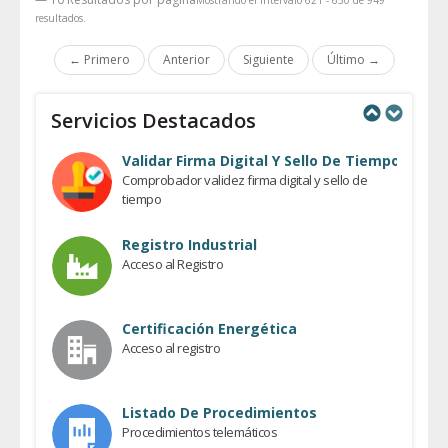
resultados.
← Primero
Anterior
Siguiente
Último →
Servicios Destacados
Previous
Next
Validar Firma Digital Y Sello De Tiempo
Comprobador validez firma digital y sello de
tiempo
Registro Industrial
Acceso al Registro
Certificación Energética
Acceso al registro
Listado De Procedimientos
Procedimientos telemáticos