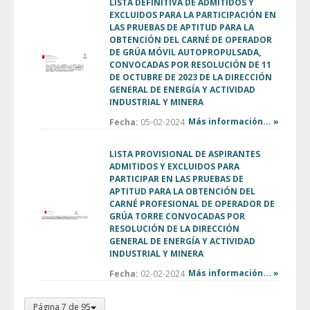
LISTA DEFINITIVA DE ADMITIDOS Y
EXCLUIDOS PARA LA PARTICIPACIÓN EN
LAS PRUEBAS DE APTITUD PARA LA
OBTENCIÓN DEL CARNÉ DE OPERADOR
DE GRÚA MÓVIL AUTOPROPULSADA,
CONVOCADAS POR RESOLUCIÓN DE 11
DE OCTUBRE DE 2023 DE LA DIRECCIÓN
GENERAL DE ENERGÍA Y ACTIVIDAD
INDUSTRIAL Y MINERA
Más información... »
Fecha:
05-02-2024
LISTA PROVISIONAL DE ASPIRANTES
ADMITIDOS Y EXCLUIDOS PARA
PARTICIPAR EN LAS PRUEBAS DE
APTITUD PARA LA OBTENCIÓN DEL
CARNÉ PROFESIONAL DE OPERADOR DE
GRÚA TORRE CONVOCADAS POR
RESOLUCIÓN DE LA DIRECCIÓN
GENERAL DE ENERGÍA Y ACTIVIDAD
INDUSTRIAL Y MINERA
Más información... »
Fecha:
02-02-2024
Página 7 de 95