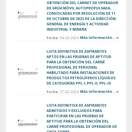
OBTENCIÓN DEL CARNET DE OPERADOR
DE GRÚA MÓVIL AUTOPROPULSADA,
CONVOCADAS POR RESOLUCIÓN DE 11
DE OCTUBRE DE 2023 DE LA DIRECCIÓN
GENERAL DE ENERGÍA Y ACTIVIDAD
INDUSTRIAL Y MINERA
Más información... »
Fecha:
04-03-2024
LISTA DEFINITIVA DE ASPIRANTES
APTOS EN LAS PRUEBAS DE APTITUD
PARA LA OBTENCIÓN DEL CARNÉ
PROFESIONAL DE PERSONAL
HABILITADO PARA INSTALACIONES DE
PRODUCTOS PETROLÍFEROS LÍQUIDOS
DE CATEGORÍAS PPL-I, PPL-II, PPL-III
Más información... »
Fecha:
27-02-2024
LISTA DEFINITIVA DE ASPIRANTES
ADMITIDOS Y EXCLUIDOS PARA
PARTICIPAR EN LAS PRUEBAS DE
APTITUD PARA LA OBTENCIÓN DEL
CARNÉ PROFESIONAL DE OPERADOR DE
GRÚA TORRE