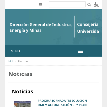
Saltar al contenido
b
MENÚ
MUI
Noticias
Noticias
Noticias
PRÓXIMA JORNADA "RESOLUCIÓN
DGIEM ACTUALIZACIÓN RI Y PLAN