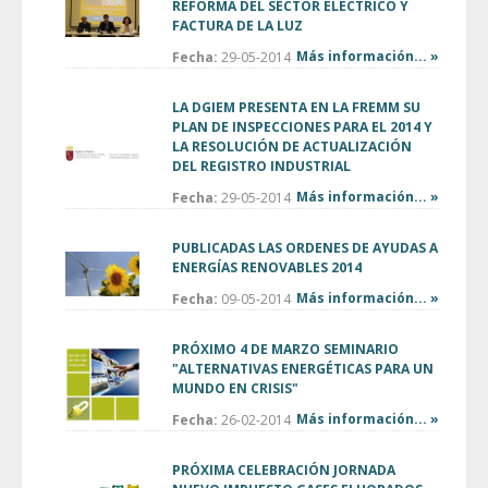
REFORMA DEL SECTOR ELÉCTRICO Y
FACTURA DE LA LUZ
Más información... »
Fecha:
29-05-2014
LA DGIEM PRESENTA EN LA FREMM SU
PLAN DE INSPECCIONES PARA EL 2014 Y
LA RESOLUCIÓN DE ACTUALIZACIÓN
DEL REGISTRO INDUSTRIAL
Más información... »
Fecha:
29-05-2014
PUBLICADAS LAS ORDENES DE AYUDAS A
ENERGÍAS RENOVABLES 2014
Más información... »
Fecha:
09-05-2014
PRÓXIMO 4 DE MARZO SEMINARIO
"ALTERNATIVAS ENERGÉTICAS PARA UN
MUNDO EN CRISIS"
Más información... »
Fecha:
26-02-2014
PRÓXIMA CELEBRACIÓN JORNADA