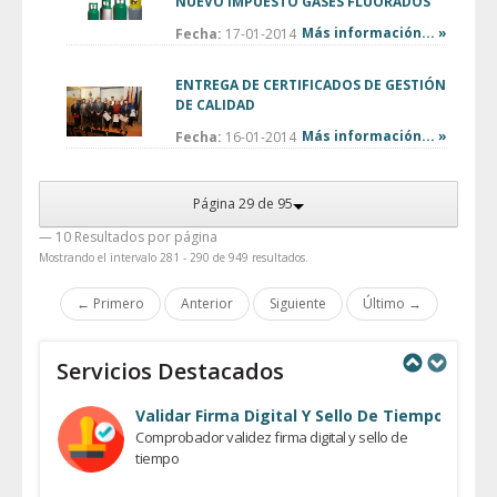
NUEVO IMPUESTO GASES FLUORADOS
Más información... »
Fecha:
17-01-2014
ENTREGA DE CERTIFICADOS DE GESTIÓN
DE CALIDAD
Más información... »
Fecha:
16-01-2014
Página 29 de 95
— 10 Resultados por página
Mostrando el intervalo 281 - 290 de 949 resultados.
← Primero
Anterior
Siguiente
Último →
Servicios Destacados
Previous
Next
Validar Firma Digital Y Sello De Tiempo
Comprobador validez firma digital y sello de
tiempo