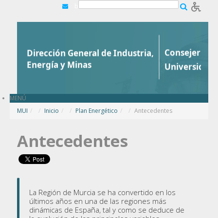
Saltar al contenido
b
MENÚ
MUI
/
Inicio
/
Plan Energético
/
Antecedentes
Antecedentes
La Región de Murcia se ha convertido en los
últimos años en una de las regiones más
dinámicas de España, tal y como se deduce de