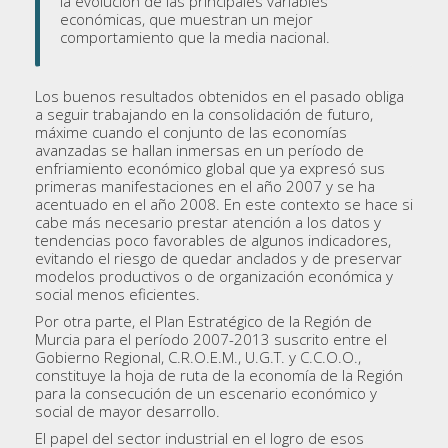
la evolución de las principales variables
económicas, que muestran un mejor
comportamiento que la media nacional.
Los buenos resultados obtenidos en el pasado obliga
a seguir trabajando en la consolidación de futuro,
máxime cuando el conjunto de las economías
avanzadas se hallan inmersas en un período de
enfriamiento económico global que ya expresó sus
primeras manifestaciones en el año 2007 y se ha
acentuado en el año 2008. En este contexto se hace si
cabe más necesario prestar atención a los datos y
tendencias poco favorables de algunos indicadores,
evitando el riesgo de quedar anclados y de preservar
modelos productivos o de organización económica y
social menos eficientes.
Por otra parte, el Plan Estratégico de la Región de
Murcia para el período 2007-2013 suscrito entre el
Gobierno Regional, C.R.O.E.M., U.G.T. y C.C.O.O.,
constituye la hoja de ruta de la economía de la Región
para la consecución de un escenario económico y
social de mayor desarrollo.
El papel del sector industrial en el logro de esos