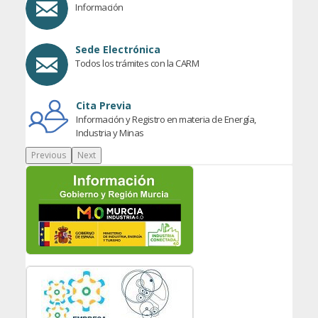
Información
Sede Electrónica
Todos los trámites con la CARM
Cita Previa
Información y Registro en materia de Energía,
Industria y Minas
Previous
Next