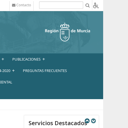
Contacto
b
+
+
PUBLICACIONES
+
4-2020
PREGUNTAS FRECUENTES
IENTAL
Servicios Destacados
Next