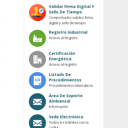
Previous
Validar Firma Digital Y
Sello De Tiempo
Comprobador validez firma
digital y sello de tiempo
Registro Industrial
Acceso al Registro
Certificación
Energética
Acceso al registro
Listado De
Procedimientos
Procedimientos telemáticos
Área De Soporte
Ambiental
Información
Sede Electrónica
Todos los trámites con la
CARM