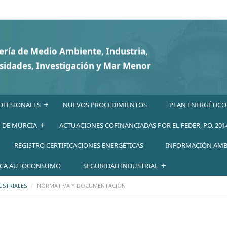
+
OFESIONALES
NUEVOS PROCEDIMIENTOS
PLAN ENERGÉTICO
+
N DE MURCIA
ACTUACIONES COFINANCIADAS POR EL FEDER, P.O. 201
REGISTRO CERTIFICACIONES ENERGÉTICAS
INFORMACIÓN AMB
+
ICA AUTOCONSUMO
SEGURIDAD INDUSTRIAL
USTRIALES
NORMATIVA Y DOCUMENTACIÓN