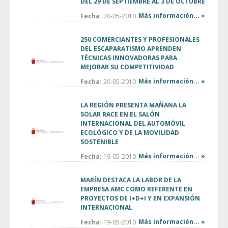
DEL 29 DE SEPTIEMBRE AL 3 DE OCTUBRE
Más información... »
Fecha:
20-05-2010
250 COMERCIANTES Y PROFESIONALES
DEL ESCAPARATISMO APRENDEN
TÉCNICAS INNOVADORAS PARA
MEJORAR SU COMPETITIVIDAD
Más información... »
Fecha:
20-05-2010
LA REGIÓN PRESENTA MAÑANA LA
SOLAR RACE EN EL SALÓN
INTERNACIONAL DEL AUTOMÓVIL
ECOLÓGICO Y DE LA MOVILIDAD
SOSTENIBLE
Más información... »
Fecha:
19-05-2010
MARÍN DESTACA LA LABOR DE LA
EMPRESA AMC COMO REFERENTE EN
PROYECTOS DE I+D+I Y EN EXPANSIÓN
INTERNACIONAL
Más información... »
Fecha:
19-05-2010