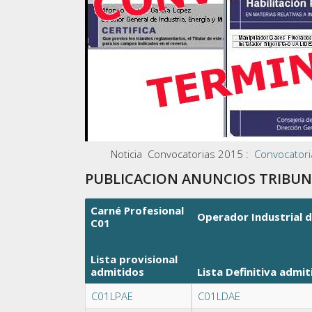
Noticia Convocatorias 2015 :
Convocatori
PUBLICACION ANUNCIOS TRIBUN
Carné Profesional
Operador Industrial 
C01
Lista provisional
admitidos
Lista Definitiva
admit
C01LPAE
C01LDAE