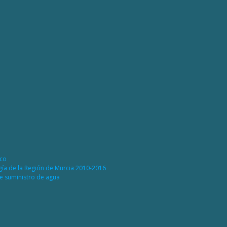
ico
rgía de la Región de Murcia 2010-2016
de suministro de agua