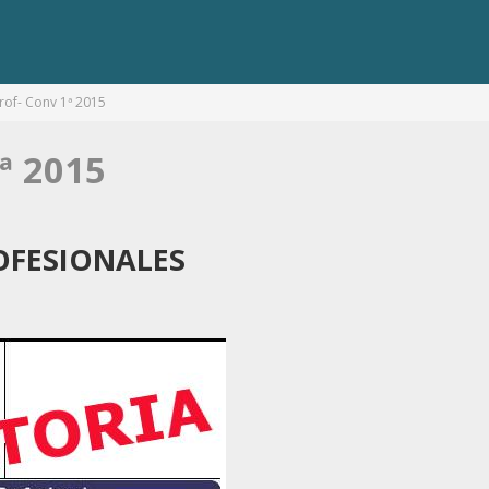
rof- Conv 1ª 2015
ª 2015
OFESIONALES