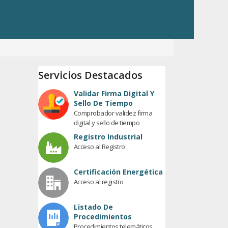
Servicios Destacados
Validar Firma Digital Y
Sello De Tiempo
Comprobador validez firma
digital y sello de tiempo
Registro Industrial
Acceso al Registro
Certificación Energética
Acceso al registro
Listado De
Procedimientos
Procedimientos telemáticos