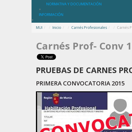
NORMATIVA Y DOCUMENTACIÓN
+
INFORMACIÓN
+
MUI
/
Inicio
/
Carnés Profesionales
/
Carnés P
Carnés Prof- Conv 1
PRUEBAS DE CARNES PR
PRIMERA CONVOCATORIA 2015