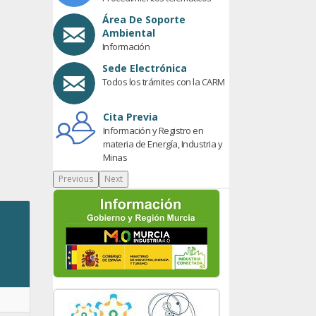
Área De Soporte
Ambiental
Información
Sede Electrónica
Todos los trámites con la CARM
Cita Previa
Información y Registro en
materia de Energía, Industria y
Minas
Previous
Next