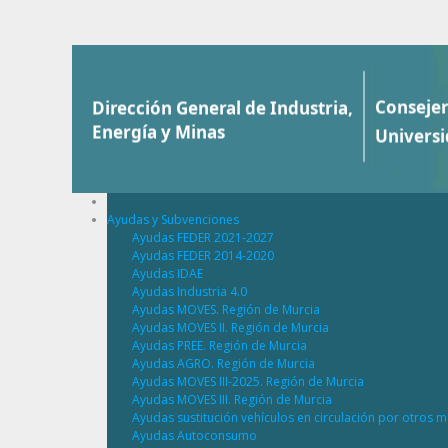
Saltar al contenido
Ayudas y Subvenciones
Ayudas FEDER 2021-2027
Ayudas FEDER 2014-2020
Ayudas IDAE
Ayudas Industria 4.0
Ayudas MOVES. Región de Murcia
Ayudas MOVES II. Región de Murcia
Ayudas PREE. Región de Murcia
Ayudas AGRO. Región de Murcia
Ayudas MOVES III-2025. Región de Murcia
Ayudas MOVES III. Región de Murcia
Ayudas sustitución vehículos en circulación por otros m
Ayudas Autoconsumo