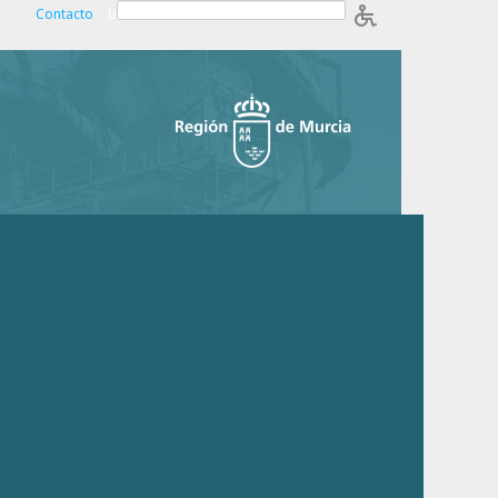
Contacto
b