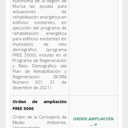
Autónoma de la Región de
Murcia las ayudas para
actuaciones de
rehabilitación energética en
edificios existentes, en
ejecución del programa de
rehabilitación energética
para edificios existentes en
municipios de reto
demográfico (programa
PREE 5000), incluido en el
Programa de Regeneración
y Reto Demográfico del
Plan de Rehabilitación y
Regeneración. (BORM
Número 301, 31 de
diciembre de 2021)
Orden de ampliación
PREE 5000
Orden de la Consejería de
ORDEN AMPLIACIÓN
Medio Ambiente,
»
...
Universidades,