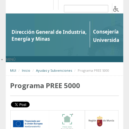
Saltar al contenido
b
MENÚ
MUI
Inicio
Ayudas y Subvenciones
Programa PREE 5000
Programa PREE 5000