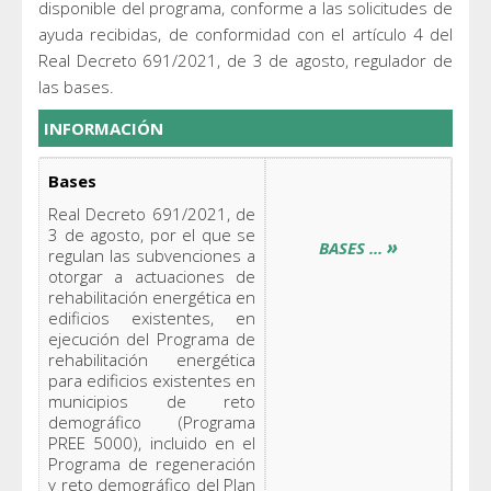
disponible del programa, conforme a las solicitudes de
ayuda recibidas, de conformidad con el artículo 4 del
Real Decreto 691/2021, de 3 de agosto, regulador de
las bases.
INFORMACIÓN
Bases
Real Decreto 691/2021, de
3 de agosto, por el que se
»
BASES ...
regulan las subvenciones a
otorgar a actuaciones de
rehabilitación energética en
edificios existentes, en
ejecución del Programa de
rehabilitación energética
para edificios existentes en
municipios de reto
demográfico (Programa
PREE 5000), incluido en el
Programa de regeneración
y reto demográfico del Plan