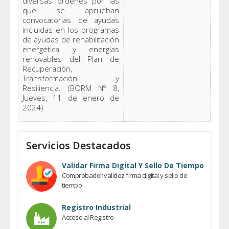
diversas órdenes por las
que se aprueban
convocatorias de ayudas
incluidas en los programas
de ayudas de rehabilitación
energética y energías
renovables del Plan de
Recuperación,
Transformación y
Resiliencia. (BORM Nº 8,
Jueves, 11 de enero de
2024)
Servicios Destacados
Validar Firma Digital Y Sello De Tiempo
Comprobador validez firma digital y sello de
tiempo
Registro Industrial
Acceso al Registro