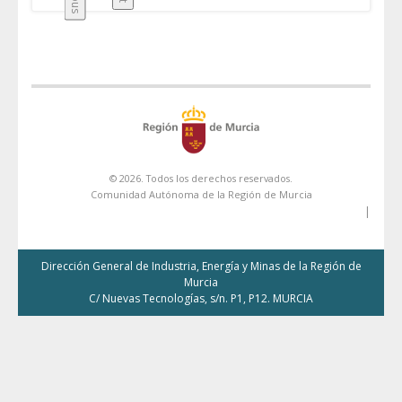
© 2026. Todos los derechos reservados.
Comunidad Autónoma de la Región de Murcia
|
Dirección General de Industria, Energía y Minas de la Región de
Murcia
C/ Nuevas Tecnologías, s/n. P1, P12. MURCIA