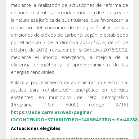
mediante la realización de actuaciones de reforma de
edificios existentes, con independencia de su uso y de
la naturaleza jurídica de sus titulares, que favorezcan la
reducción del consumo de energía final y de las
emisiones de dióxido de carbono, según lo establecido
por el artículo 7 de la Directiva 2012/27/UE, de 25 de
octubre de 2012, revisada por la Directiva 2018/2002,
mediante el ahorro energético, la mejora de la
eficiencia energética y el aprovechamiento de las
energías renovables.
Enlace al procedimiento de administración electrónica:
ayudas para rehabilitación energética en edificios
existentes en municipios de reto demográfico
(Programa PREE 5000) (código 3716)
https://sede.carm.es/web/pagina?
IDCONTENIDO=3716&IDTIPO=240&RASTRO=c$m40288
Actuaciones elegibles
Las actuaciones subvencionables corresponden a tres