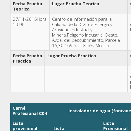
Fecha Prueba
Lugar Prueba Teorica
Teorica
27/11/2015Hora
Centro de Información para la
10:00
Calidad de la D.G. de Energía y
Actividad Industrial y
Minera.Polígono Industrial Oeste,
Avda. del Descubrimiento, Parcela
15,30.169 San Ginés-Murcia.
Fecha Prueba
Lugar Prueba Practica
Practica
Carné
Instalador de agua (fontane
Profesional C04
Lista
Lista
provisional
Lista
Provisional