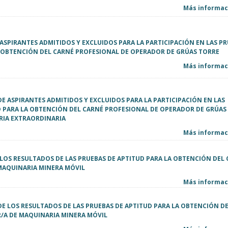
Más informaci
E ASPIRANTES ADMITIDOS Y EXCLUIDOS PARA LA PARTICIPACIÓN EN LAS P
A OBTENCIÓN DEL CARNÉ PROFESIONAL DE OPERADOR DE GRÚAS TORRE
Más informaci
DE ASPIRANTES ADMITIDOS Y EXCLUIDOS PARA LA PARTICIPACIÓN EN LAS
D PARA LA OBTENCIÓN DEL CARNÉ PROFESIONAL DE OPERADOR DE GRÚAS
IA EXTRAORDINARIA
Más informaci
E LOS RESULTADOS DE LAS PRUEBAS DE APTITUD PARA LA OBTENCIÓN DEL
MAQUINARIA MINERA MÓVIL
Más informaci
DE LOS RESULTADOS DE LAS PRUEBAS DE APTITUD PARA LA OBTENCIÓN D
/A DE MAQUINARIA MINERA MÓVIL