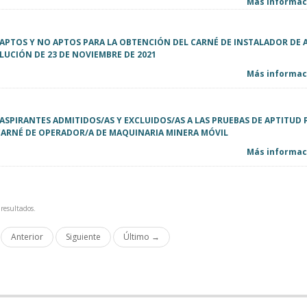
Más informaci
E APTOS Y NO APTOS PARA LA OBTENCIÓN DEL CARNÉ DE INSTALADOR DE 
LUCIÓN DE 23 DE NOVIEMBRE DE 2021
Más informaci
E ASPIRANTES ADMITIDOS/AS Y EXCLUIDOS/AS A LAS PRUEBAS DE APTITUD 
CARNÉ DE OPERADOR/A DE MAQUINARIA MINERA MÓVIL
Más informaci
resultados.
Anterior
Siguiente
Último →