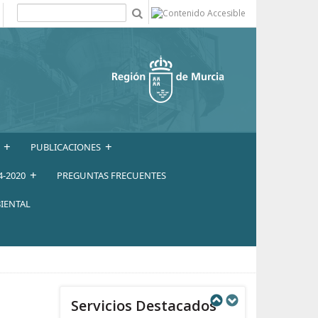
b
+
+
PUBLICACIONES
+
4-2020
PREGUNTAS FRECUENTES
IENTAL
Servicios Destacados
Next