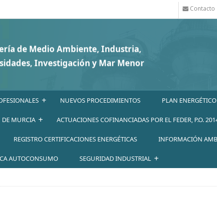
Contacto
+
OFESIONALES
NUEVOS PROCEDIMIENTOS
PLAN ENERGÉTICO
+
N DE MURCIA
ACTUACIONES COFINANCIADAS POR EL FEDER, P.O. 201
REGISTRO CERTIFICACIONES ENERGÉTICAS
INFORMACIÓN AMB
+
ICA AUTOCONSUMO
SEGURIDAD INDUSTRIAL