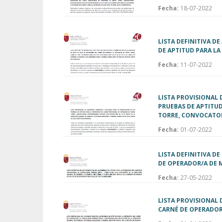
Fecha:
18-07-2022
LISTA DEFINITIVA D
DE APTITUD PARA L
Fecha:
11-07-2022
LISTA PROVISIONAL 
PRUEBAS DE APTITU
TORRE, CONVOCATOR
Fecha:
01-07-2022
LISTA DEFINITIVA D
DE OPERADOR/A DE 
Fecha:
27-05-2022
LISTA PROVISIONAL 
CARNÉ DE OPERADOR