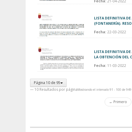
Fecha:
21-04-2022
LISTA DEFINITIVA D
(FONTANERÍA). RESO
Fecha:
22-03-2022
LISTA DEFINITIVA D
LA OBTENCIÓN DEL 
Fecha:
11-03-2022
Página 10 de 95
— 10 Resultados por página
Mostrando el intervalo 91 - 100 de 949 
← Primero