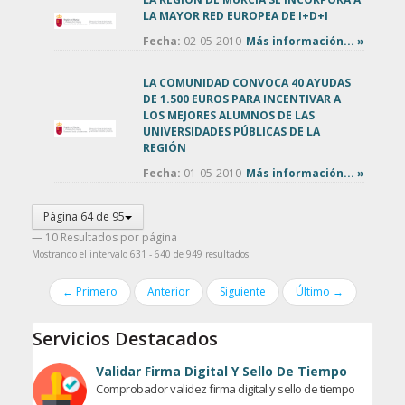
LA MAYOR RED EUROPEA DE I+D+I
Fecha:
02-05-2010
Más información... »
LA COMUNIDAD CONVOCA 40 AYUDAS
DE 1.500 EUROS PARA INCENTIVAR A
LOS MEJORES ALUMNOS DE LAS
UNIVERSIDADES PÚBLICAS DE LA
REGIÓN
Fecha:
01-05-2010
Más información... »
Página 64 de 95
— 10 Resultados por página
Mostrando el intervalo 631 - 640 de 949 resultados.
← Primero
Anterior
Siguiente
Último →
Servicios Destacados
Validar Firma Digital Y Sello De Tiempo
Comprobador validez firma digital y sello de tiempo