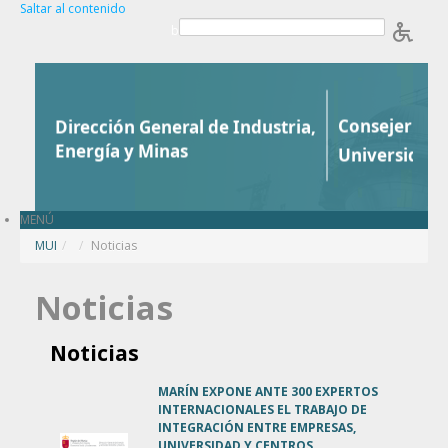
Saltar al contenido
b
MENÚ
MUI
/
Noticias
Noticias
Noticias
MARÍN EXPONE ANTE 300 EXPERTOS
INTERNACIONALES EL TRABAJO DE
INTEGRACIÓN ENTRE EMPRESAS,
UNIVERSIDAD Y CENTROS