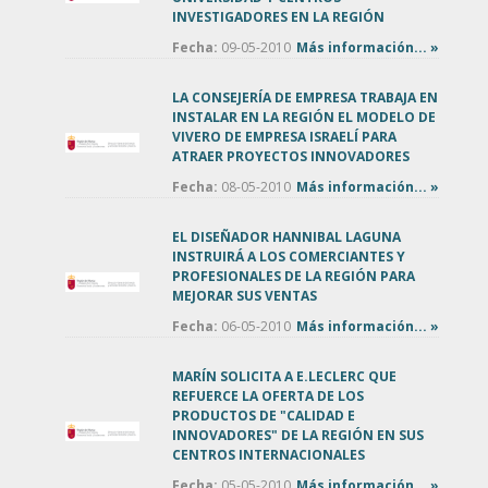
INVESTIGADORES EN LA REGIÓN
Fecha:
09-05-2010
Más información... »
LA CONSEJERÍA DE EMPRESA TRABAJA EN
INSTALAR EN LA REGIÓN EL MODELO DE
VIVERO DE EMPRESA ISRAELÍ PARA
ATRAER PROYECTOS INNOVADORES
Fecha:
08-05-2010
Más información... »
EL DISEÑADOR HANNIBAL LAGUNA
INSTRUIRÁ A LOS COMERCIANTES Y
PROFESIONALES DE LA REGIÓN PARA
MEJORAR SUS VENTAS
Fecha:
06-05-2010
Más información... »
MARÍN SOLICITA A E.LECLERC QUE
REFUERCE LA OFERTA DE LOS
PRODUCTOS DE "CALIDAD E
INNOVADORES" DE LA REGIÓN EN SUS
CENTROS INTERNACIONALES
Fecha:
05-05-2010
Más información... »